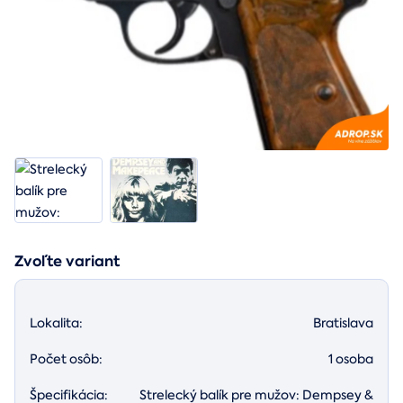
Zvoľte variant
Lokalita:
Bratislava
Počet osôb:
1 osoba
Špecifikácia:
Strelecký balík pre mužov: Dempsey &