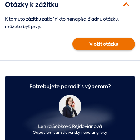
Otázky k zážitku
K tomuto zážitku zatiaľ nikto nenapísal žiadnu otázku,
môžete byť prvý.
Vložiť otázku
Potrebujete poradiť s výberom?
Lenka Sobková Rejdovianová
Odpoviem vám slovensky nebo anglicky