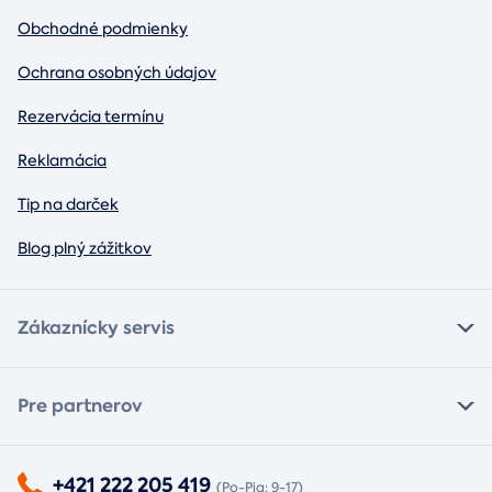
Obchodné podmienky
Ochrana osobných údajov
Rezervácia termínu
Reklamácia
Tip na darček
Blog plný zážitkov
Zákaznícky servis
Pre partnerov
+421 222 205 419
(Po-Pia: 9-17)