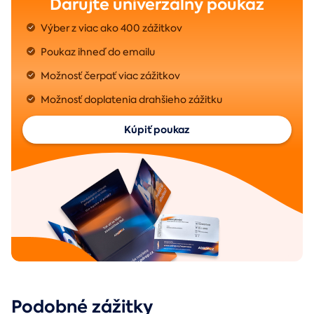
Darujte univerzálny poukaz
Výber z viac ako 400 zážitkov
Poukaz ihneď do emailu
Možnosť čerpať viac zážitkov
Možnosť doplatenia drahšieho zážitku
Kúpiť poukaz
Podobné zážitky