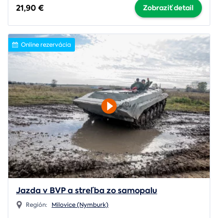
21,90 €
Zobraziť detail
Online rezervácia
Jazda v BVP a streľba zo samopalu
Región:
Milovice (Nymburk)