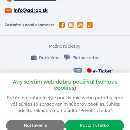
info@adrop.sk
Zostaňte s nami v kontakte:
Možnosti platby:
Dobierkou
Platba kartou
Bankovým prevodom
Aby sa vám web dobre používal (súhlas s
cookies)
Pre čo najpohodlnejšie používanie webu potrebujeme
váš
súhlas
so spracovaním súborov cookies. Súhlas
udelíte kliknutím na tlačidlo "Povoliť všetko".
Nastavenie
Povoliť všetko
Copyright © 2005-2026 Adrop s.r.o. - Všetky práva vyhradené