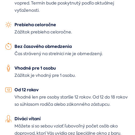
vopred. Termín bude poskytnutý podľa aktuálnej
vyťaženosti.
Prebieha celoročne
Zážitok prebieha celoročne.
Bez časového obmedzenia
Čas strávený na strelnici nie je obmedzený.
Vhodné pre 1 osobu
Zážitok je vhodný pre 1 osobu.
Od 12 rokov
Vhodné len pre osoby staršie 12 rokov. Od 12 do 18 rokov
so súhlasom rodiča alebo zákonného zástupcu.
Diváci vítaní
Môžete si so sebou vziať ľubovoľný počet osôb ako
doprovod, ktorí Vás uvidia cez špeciálne okno z baru.