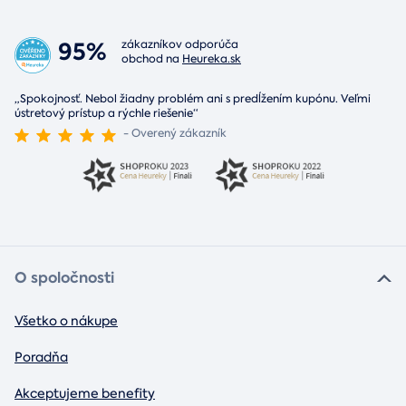
95%
zákazníkov odporúča
obchod na
Heureka.sk
„Spokojnosť. Nebol žiadny problém ani s predĺžením kupónu. Veľmi
ústretový prístup a rýchle riešenie“
- Overený zákazník
O spoločnosti
Všetko o nákupe
Poradňa
Akceptujeme benefity