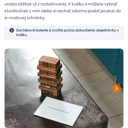
urobia zážitok už z rozbaľovania. V košíku si môžete vybrať
ktorékoľvek z nich alebo si nechať zdarma poslať poukaz do
e-mailovej schránky.
Darčekové balenie si zvolíte počas dokončenia objednávky v
košíku.