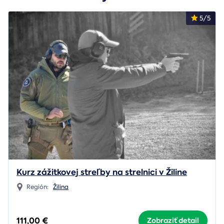
5/5
Kurz zážitkovej streľby na strelnici v Žiline
Región:
Žilina
111,00 €
Zobraziť detail