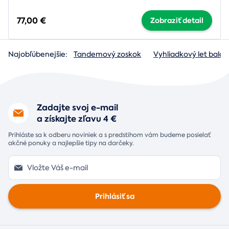
77,00 €
Zobraziť detail
Najobľúbenejšie:
Tandemový zoskok
Vyhliadkový let baló
Zadajte svoj e-mail
a získajte zľavu 4 €
Prihláste sa k odberu noviniek a s predstihom vám budeme posielať
akčné ponuky a najlepšie tipy na darčeky.
Prihlásiť sa