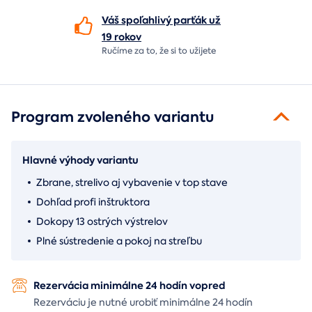
Váš spoľahlivý parťák už
19 rokov
Ručíme za to,
že si to užijete
Program zvoleného variantu
Hlavné výhody variantu
Zbrane, strelivo aj vybavenie v top stave
Dohľad profi inštruktora
Dokopy 13 ostrých výstrelov
Plné sústredenie a pokoj na streľbu
Rezervácia minimálne 24 hodín vopred
Rezerváciu je nutné urobiť minimálne 24 hodín