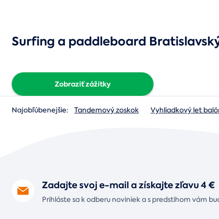
Surfing a paddleboard Bratislavský
Zobraziť zážitky
Najobľúbenejšie:
Tandemový zoskok
Vyhliadkový let ba
Zadajte svoj e-mail a získajte zľavu 4 €
Prihláste sa k odberu noviniek a s predstihom vám bu