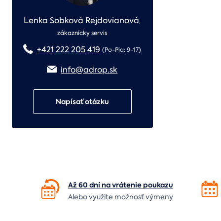
Lenka Sobková Rejdovianová
,
zákaznícky servis
+421 222 205 419
(Po-Pia: 9-17)
info@adrop.sk
Napísať otázku
Až 60 dní na vrátenie
poukazu
Alebo využite možnosť výmeny