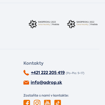
Kontakty
+421 222 205 419
(Po-Pia: 9-17)
info@adrop.sk
Zostaňte s nami v kontakte: