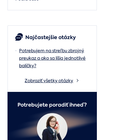
Najčastejšie otázky
Potrebujem na streľbu zbrojný
preukaz a ako sa líšia jednotlivé
balíčky?
Zobraziť všetky otázky
Potrebujete poradiť ihneď?