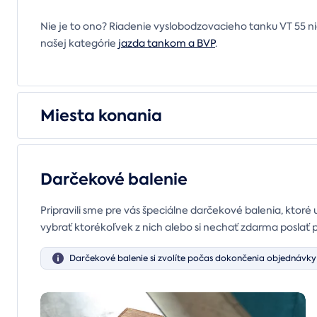
Nie je to ono? Riadenie vyslobodzovacieho tanku VT 55 nie j
našej kategórie
jazda tankom a BVP
.
Miesta konania
Darčekové balenie
Pripravili sme pre vás špeciálne darčekové balenia, ktoré 
vybrať ktorékoľvek z nich alebo si nechať zdarma poslať 
Darčekové balenie si zvolíte počas dokončenia objednávky 