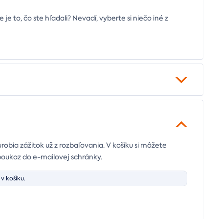
e to, čo ste hľadali? Nevadí, vyberte si niečo iné z
urobia zážitok už z rozbaľovania. V košíku si môžete
poukaz do e-mailovej schránky.
v košíku.