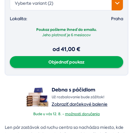
Vyberte variant (2)
Lokalita:
Praha
Poukaz pošleme ihneď do emailu.
Jeho platnosť je
6 mesiacov
od 41,00 €
Objednať poukaz
Debna s páčidlom
Už rozbalovanie bude zážitok!
Zobraziť darčekové balenie
Bude u vás 12. 8. -
možnosti doručenia
Len pár zastávok od ruchu centra sa nachádza miesto, kde