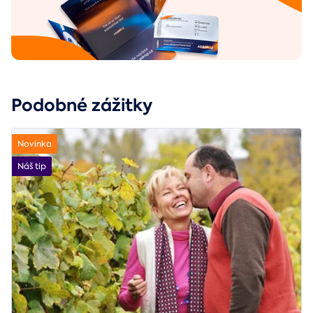
Podobné zážitky
Novinka
Náš tip