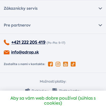
Zákaznícky servis
Pre partnerov
+421 222 205 419
(Po-Pia: 9-17)
info@adrop.sk
Zostaňte s nami v kontakte:
Možnosti platby:
Dobierkou
Platba kartou
Aby sa vám web dobre používal (súhlas s
cookies)