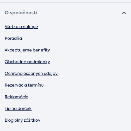
O spoločnosti
Všetko o nákupe
Poradňa
Akceptujeme benefity
Obchodné podmienky
Ochrana osobných údajov
Rezervácia termínu
Reklamácia
Tip na darček
Blog plný zážitkov