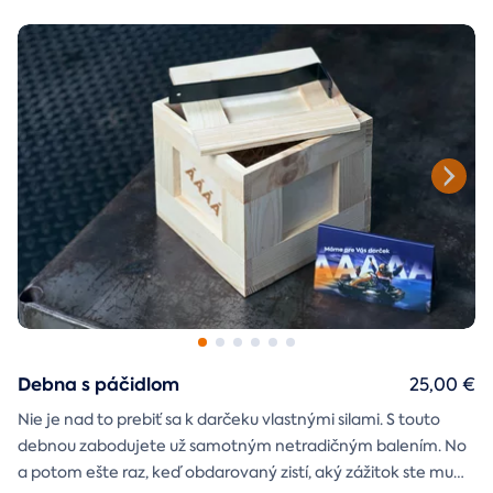
Debna s páčidlom
25,00 €
Nie je nad to prebiť sa k darčeku vlastnými silami. S touto
debnou zabodujete už samotným netradičným balením. No
a potom ešte raz, keď obdarovaný zistí, aký zážitok ste mu