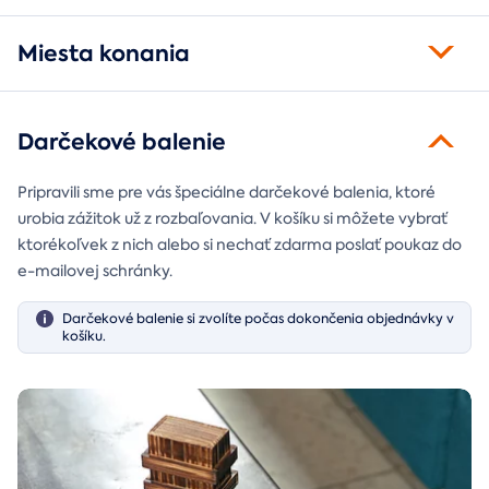
Miesta konania
Darčekové balenie
Pripravili sme pre vás špeciálne darčekové balenia, ktoré
urobia zážitok už z rozbaľovania. V košíku si môžete vybrať
ktorékoľvek z nich alebo si nechať zdarma poslať poukaz do
e-mailovej schránky.
Darčekové balenie si zvolíte počas dokončenia objednávky v
košíku.