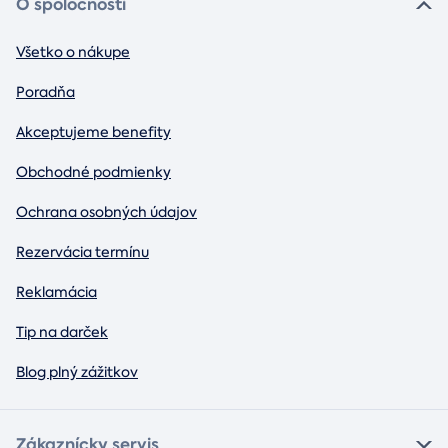
O spoločnosti
Všetko o nákupe
Poradňa
Akceptujeme benefity
Obchodné podmienky
Ochrana osobných údajov
Rezervácia termínu
Reklamácia
Tip na darček
Blog plný zážitkov
Zákaznícky servis