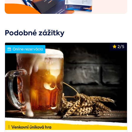
Podobné zážitky
2/5
Online rezervácia