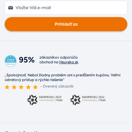
Prihlásiť sa
95%
zákazníkov odporúča
obchod na
Heureka.sk
„Spokojnosť. Nebol žiadny problém ani s predĺžením kupónu. Veľmi
ústretový prístup a rýchle riešenie“
- Overený zákazník