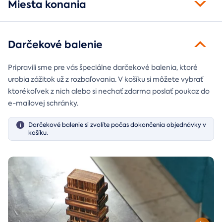
Miesta konania
Darčekové balenie
Pripravili sme pre vás špeciálne darčekové balenia, ktoré
urobia zážitok už z rozbaľovania. V košíku si môžete vybrať
ktorékoľvek z nich alebo si nechať zdarma poslať poukaz do
e-mailovej schránky.
Darčekové balenie si zvolíte počas dokončenia objednávky v
košíku.