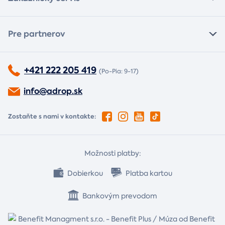
Pre partnerov
+421 222 205 419
(Po-Pia: 9-17)
info@adrop.sk
Zostaňte s nami v kontakte:
Možnosti platby:
Dobierkou
Platba kartou
Bankovým prevodom