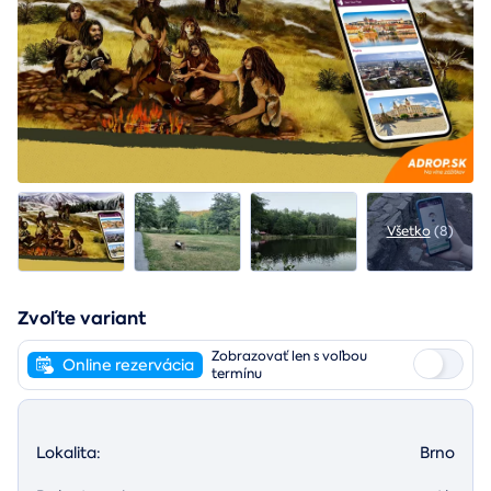
Všetko
(8)
Zvoľte variant
Zobrazovať len s voľbou
Online rezervácia
termínu
Lokalita:
Brno