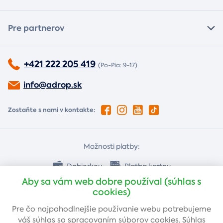
Pre partnerov
+421 222 205 419
(Po-Pia: 9-17)
info@adrop.sk
Zostaňte s nami v kontakte:
Možnosti platby:
Dobierkou
Platba kartou
Aby sa vám web dobre používal (súhlas s
cookies)
Bankovým prevodom
Pre čo najpohodlnejšie používanie webu potrebujeme
váš
súhlas
so spracovaním súborov cookies. Súhlas