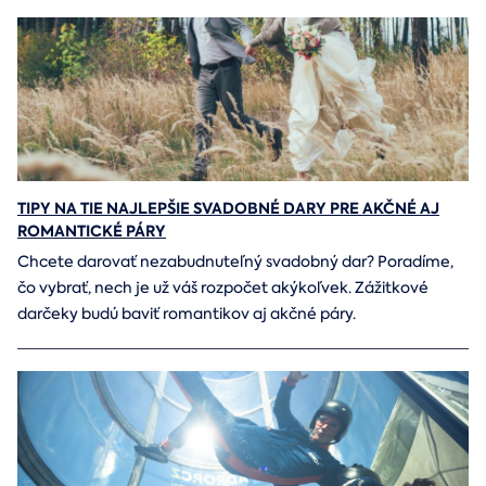
TIPY NA TIE NAJLEPŠIE SVADOBNÉ DARY PRE AKČNÉ AJ
ROMANTICKÉ PÁRY
Chcete darovať nezabudnuteľný svadobný dar? Poradíme,
čo vybrať, nech je už váš rozpočet akýkoľvek. Zážitkové
darčeky budú baviť romantikov aj akčné páry.