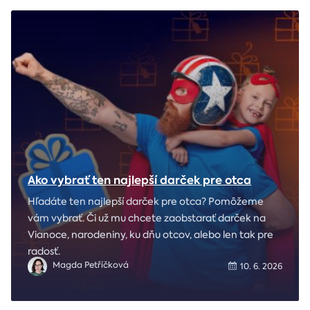
Ako vybrať ten najlepší darček pre otca
Hľadáte ten najlepší darček pre otca? Pomôžeme
vám vybrať. Či už mu chcete zaobstarať darček na
Vianoce, narodeniny, ku dňu otcov, alebo len tak pre
radosť.
Magda Petříčková
10. 6. 2026