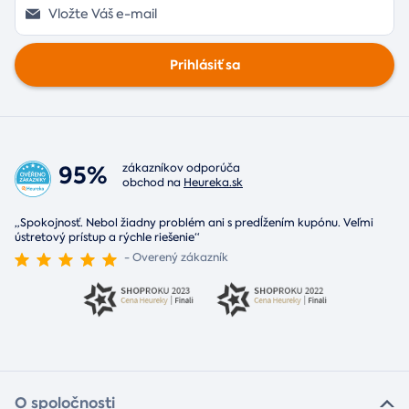
Prihlásiť sa
95%
zákazníkov odporúča
obchod na
Heureka.sk
„Spokojnosť. Nebol žiadny problém ani s predĺžením kupónu. Veľmi
ústretový prístup a rýchle riešenie“
- Overený zákazník
O spoločnosti