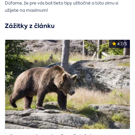
Dúfame, že pre vás boli tieto tipy užitočné a túto zimu si
užijete na maximum!
Zážitky z článku
4.7/5