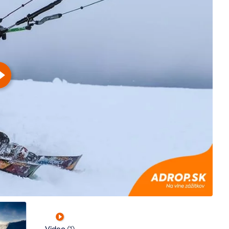
Video
(1)