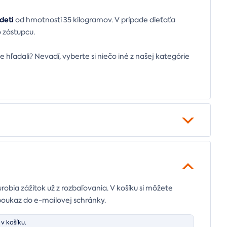
deti
od hmotnosti 35 kilogramov. V prípade dieťaťa
 zástupcu.
te hľadali? Nevadí, vyberte si niečo iné z našej kategórie
urobia zážitok už z rozbaľovania. V košíku si môžete
poukaz do e-mailovej schránky.
v košíku.