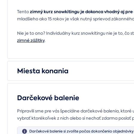
zimný kurz snowkitingu je dokonca vhodný aj pre 
Tento
mladšieho ako 15 rokov je však nutný sprievod zákonného
Nie je to ono? Individuálny kurz snowkitingu nie je to, čo s
zimné zážitky
.
Miesta konania
Darčekové balenie
Pripravili sme pre vás špeciálne darčekové balenia, ktoré 
vybrať ktorékoľvek z nich alebo si nechať zdarma poslať 
Darčekové balenie si zvolíte počas dokončenia objednávky 