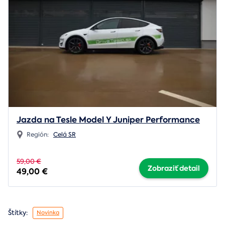
Jazda na Tesle Model Y Juniper Performance
Región:
Celá SR
59,00 €
Zobraziť detail
49,00 €
Štítky:
Novinka