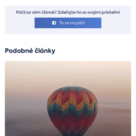
Páčil sa vám článok? Zdieľajte ho so svojimi priateľmi
To sa mi páči
Podobné články