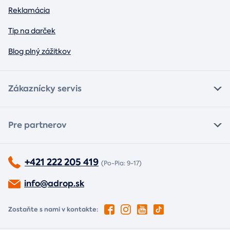
Reklamácia
Tip na darček
Blog plný zážitkov
Zákaznícky servis
Pre partnerov
+421 222 205 419
(Po-Pia: 9-17)
info@adrop.sk
Zostaňte s nami v kontakte: