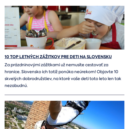
10 TOP LETNÝCH ZÁŽITKOV PRE DETI NA SLOVENSKU
Za prázdninovými zážitkami už nemusíte cestovať za
hranice. Slovensko ich totiž ponúka neúrekom! Objavte 10
skvelých dobrodružstiev, na ktoré vaše deti toto leto len tak
nezabudnú.