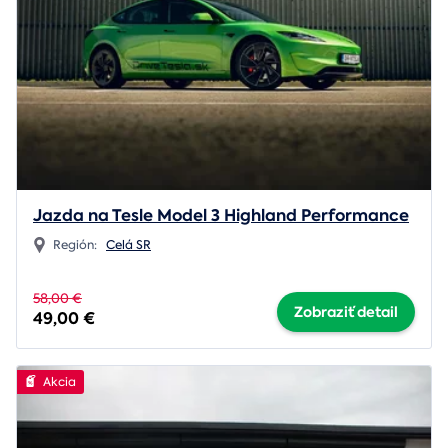
Jazda na Tesle Model 3 Highland Performance
Región:
Celá SR
58,00 €
Zobraziť detail
49,00 €
Akcia