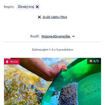
Región:
Žilinský kraj
Zrušiť všetky filtre
Radiť:
Najpredávanejšie
Zobrazujem 1-3 z 3 produktov
4/5
Akcia