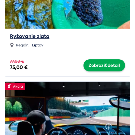
Ryžovanie zlata
Región:
Liptov
77,00 €
Zobraziť detail
75,00 €
Akcia