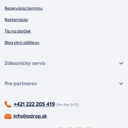
Rezervácia termínu
Reklamácia
Tip na darček
Blog plný zážitkov
Zákaznícky servis
Pre partnerov
+421 222 205 419
(Po-Pia: 9-17)
info@adrop.sk