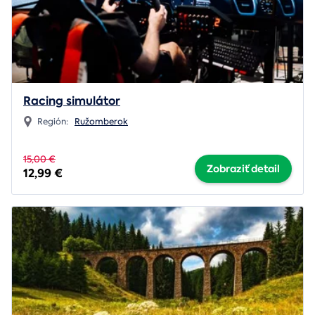
Racing simulátor
Región:
Ružomberok
15,00 €
Zobraziť detail
12,99 €