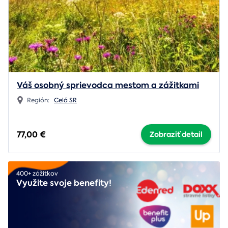
Váš osobný sprievodca mestom a zážitkami
Región:
Celá SR
77,00 €
Zobraziť detail
400+ zážitkov
Využite svoje benefity!