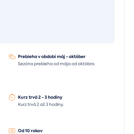
Prebieha v období máj - október
Sezóna prebieha od mája od októbra.
Kurz trvá 2 - 3 hodiny
Kurz trvá 2 až 3 hodiny.
Od 10 rokov