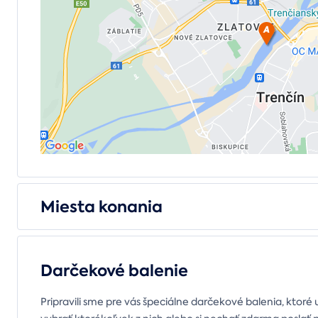
Miesta konania
Darčekové balenie
Pripravili sme pre vás špeciálne darčekové balenia, ktoré 