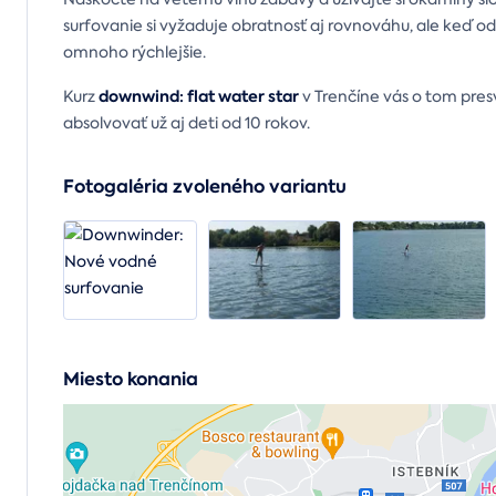
surfovanie si vyžaduje obratnosť aj rovnováhu, ale keď od 
omnoho rýchlejšie.
downwind: flat water star
Kurz
v Trenčíne vás o tom pres
absolvovať už aj deti od 10 rokov.
Fotogaléria zvoleného variantu
Miesto konania