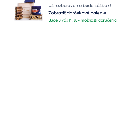
Už rozbalovanie bude zážitok!
Zobraziť darčekové balenie
Bude u vás 11. 8. -
možnosti doručenia