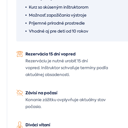
Kurz so skúseným inštruktorom
Možnosť zapožičania výstroje
Príjemné prírodné prostredie
Vhodné aj pre deti od 10 rokov
Rezervácia 15 dní vopred
Rezerváciu je nutné urobiť 15 dní
vopred. Inštruktor schvaľuje termíny podľa
aktuálnej obsadenosti.
Závisí na počasí
Konanie zážitku ovplyvňuje aktuálny stav
počasia.
Diváci vítaní