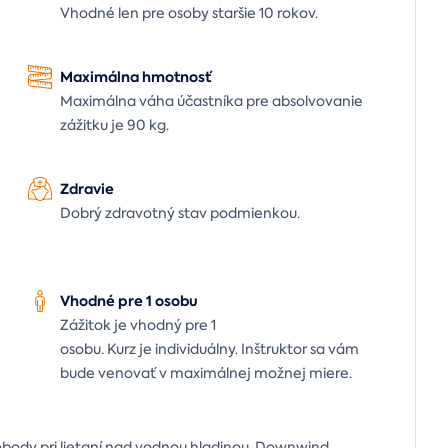
Vhodné len pre osoby staršie 10 rokov.
Maximálna hmotnosť
Maximálna váha účastníka pre absolvovanie
zážitku je 90 kg.
Zdravie
Dobrý zdravotný stav podmienkou.
Vhodné pre 1 osobu
Zážitok je vhodný pre 1
osobu.
Kurz je individuálny. Inštruktor sa vám
bude venovať v maximálnej možnej miere.
lobody pri lietaní nad vodnou hladinou. Downwind