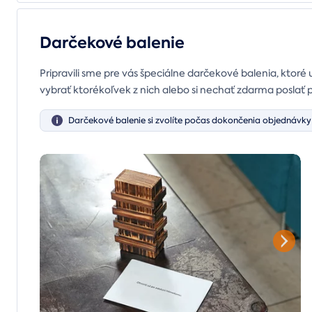
Darčekové balenie
Pripravili sme pre vás špeciálne darčekové balenia, ktoré 
vybrať ktorékoľvek z nich alebo si nechať zdarma poslať 
Darčekové balenie si zvolíte počas dokončenia objednávky 