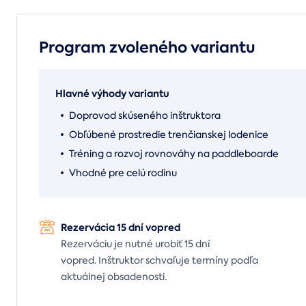
Program zvoleného variantu
Hlavné výhody variantu
Doprovod skúseného inštruktora
Obľúbené prostredie trenčianskej lodenice
Tréning a rozvoj rovnováhy na paddleboarde
Vhodné pre celú rodinu
Rezervácia 15 dní vopred
Rezerváciu je nutné urobiť 15 dní
vopred. Inštruktor schvaľuje termíny podľa
aktuálnej obsadenosti.