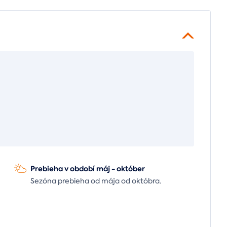
Prebieha v období máj - október
Sezóna prebieha od mája od októbra.