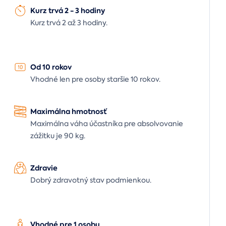
Kurz trvá 2 - 3 hodiny
Kurz trvá 2 až 3 hodiny.
Od 10 rokov
Vhodné len pre osoby staršie 10 rokov.
Maximálna hmotnosť
Maximálna váha účastníka pre absolvovanie
zážitku je 90 kg.
Zdravie
Dobrý zdravotný stav podmienkou.
Vhodné pre 1 osobu