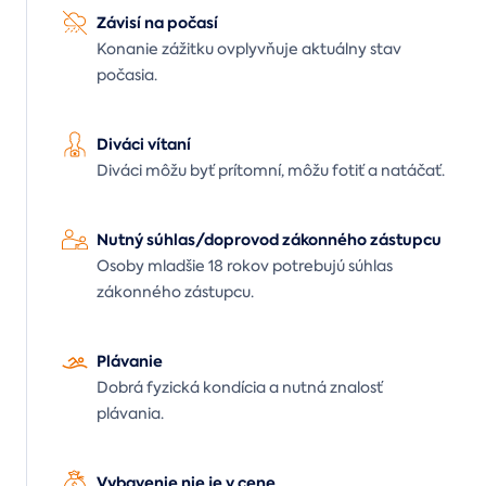
Závisí na počasí
Konanie zážitku ovplyvňuje aktuálny stav
počasia.
Diváci vítaní
Diváci môžu byť prítomní, môžu fotiť a natáčať.
Nutný súhlas/doprovod zákonného zástupcu
Osoby mladšie 18 rokov potrebujú súhlas
zákonného zástupcu.
Plávanie
Dobrá fyzická kondícia a nutná znalosť
plávania.
Vybavenie nie je v cene