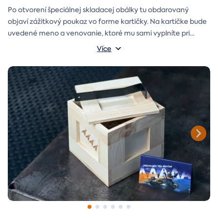
Po otvorení špeciálnej skladacej obálky tu obdarovaný
objaví zážitkový poukaz vo forme kartičky. Na kartičke bude
uvedené meno a venovanie, ktoré mu sami vyplníte pri
objednávaní.
Více