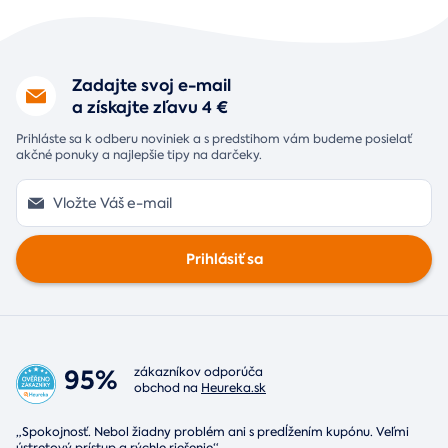
Zadajte svoj e-mail
a získajte zľavu 4 €
Prihláste sa k odberu noviniek a s predstihom vám budeme posielať
akčné ponuky a najlepšie tipy na darčeky.
Prihlásiť sa
95%
zákazníkov odporúča
obchod na
Heureka.sk
„Spokojnosť. Nebol žiadny problém ani s predĺžením kupónu. Veľmi