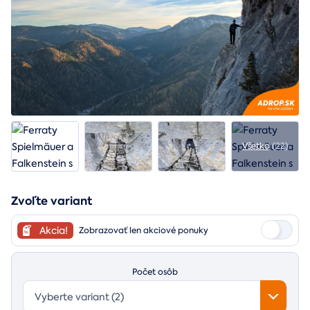
Všetko
(22)
Zvoľte variant
Akcia!
Zobrazovať len akciové ponuky
Počet osôb
Vyberte variant (2)