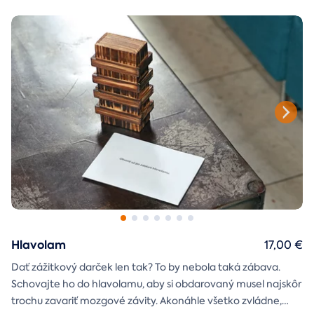
Hlavolam
17,00 €
Dať zážitkový darček len tak? To by nebola taká zábava.
Schovajte ho do hlavolamu, aby si obdarovaný musel najskôr
trochu zavariť mozgové závity. Akonáhle všetko zvládne,