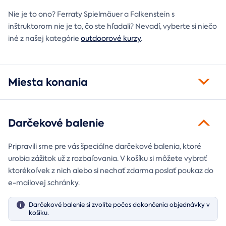
Nie je to ono? Ferraty Spielmäuer a Falkenstein s
inštruktorom nie je to, čo ste hľadali? Nevadí, vyberte si niečo
iné z našej kategórie
outdoorové kurzy
.
Miesta konania
Darčekové balenie
Pripravili sme pre vás špeciálne darčekové balenia, ktoré
urobia zážitok už z rozbaľovania. V košíku si môžete vybrať
ktorékoľvek z nich alebo si nechať zdarma poslať poukaz do
e-mailovej schránky.
Darčekové balenie si zvolíte počas dokončenia objednávky v
košíku.