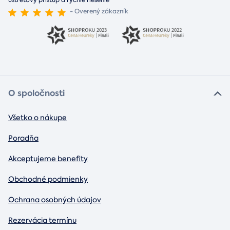
ústretový prístup a rýchle riešenie“
- Overený zákazník
O spoločnosti
Všetko o nákupe
Poradňa
Akceptujeme benefity
Obchodné podmienky
Ochrana osobných údajov
Rezervácia termínu