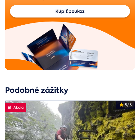
Kúpiť poukaz
Podobné zážitky
5/5
Akcia