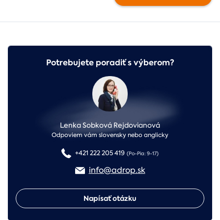
Potrebujete poradiť s výberom?
Lenka Sobková Rejdovianová
Odpoviem vám slovensky nebo anglicky
+421 222 205 419
(Po-Pia: 9-17)
info@adrop.sk
Napísať otázku