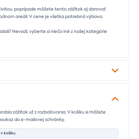
tivitou, poprípade môžete tento zážitok aj darovať
írodnom areáli. V cene je všetka potrebná výbava.
ľadali? Nevadí, vyberte si niečo iné z našej kategórie
urobia zážitok už z rozbaľovania. V košíku si môžete
poukaz do e-mailovej schránky.
v košíku.