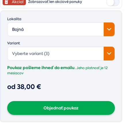
Akcia!
Zobrazovať len akciové ponuky
Lokalita
Bojná
Variant
Vyberte variant (3)
Poukaz pošleme ihneď do emailu.
Jeho platnosť je
12
mesiacov
od 38,00 €
Objednať poukaz