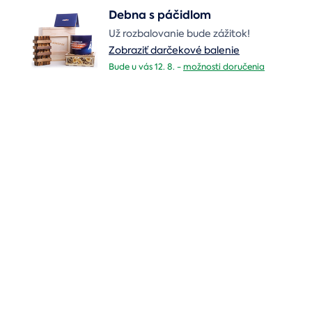
Debna s páčidlom
Už rozbalovanie bude zážitok!
Zobraziť darčekové balenie
Bude u vás 12. 8. -
možnosti doručenia