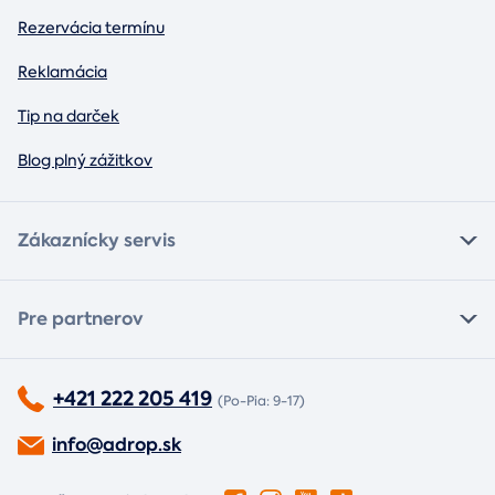
Rezervácia termínu
Reklamácia
Tip na darček
Blog plný zážitkov
Zákaznícky servis
Pre partnerov
+421 222 205 419
(Po-Pia: 9-17)
info@adrop.sk