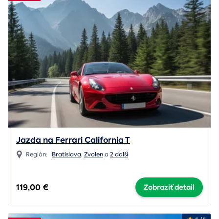
Jazda na Ferrari California T
Región:
Bratislava
,
Zvolen
a
2 ďalší
119,00 €
Zobraziť detail