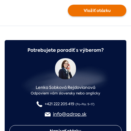
Vložiť otázku
Potrebujete poradiť s výberom?
Lenka Sobková Rejdovianová
Odpoviem vám slovensky nebo anglicky
+421 222 205 419
(Po-Pia: 9-17)
info@adrop.sk