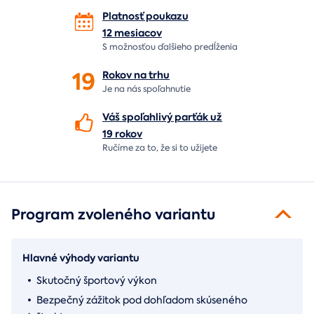
Platnosť poukazu
12 mesiacov
S možnosťou ďalšieho predĺženia
19
Rokov na
trhu
Je na nás
spoľahnutie
Váš spoľahlivý parťák už
19 rokov
Ručíme za to,
že si to užijete
Program zvoleného variantu
Hlavné výhody variantu
Skutočný športový výkon
Bezpečný zážitok pod dohľadom skúseného