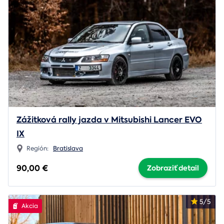
Zážitková rally jazda v Mitsubishi Lancer EVO
IX
Región:
Bratislava
90,00 €
Zobraziť detail
5/5
Akcia