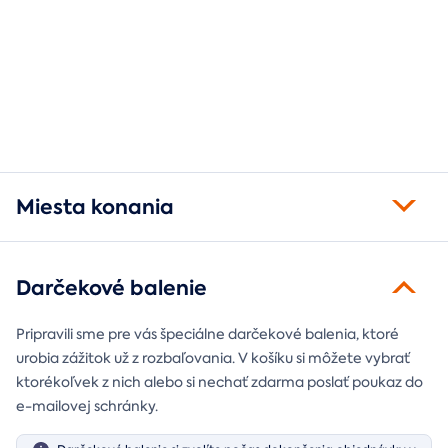
Miesta konania
Darčekové balenie
Pripravili sme pre vás špeciálne darčekové balenia, ktoré
urobia zážitok už z rozbaľovania. V košíku si môžete vybrať
ktorékoľvek z nich alebo si nechať zdarma poslať poukaz do
e-mailovej schránky.