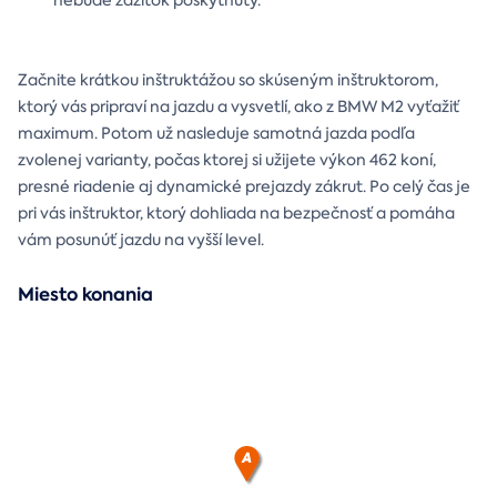
Začnite krátkou inštruktážou so skúseným inštruktorom,
ktorý vás pripraví na jazdu a vysvetlí, ako z BMW M2 vyťažiť
maximum. Potom už nasleduje samotná jazda podľa
zvolenej varianty, počas ktorej si užijete výkon 462 koní,
presné riadenie aj dynamické prejazdy zákrut. Po celý čas je
pri vás inštruktor, ktorý dohliada na bezpečnosť a pomáha
vám posunúť jazdu na vyšší level.
Miesto konania