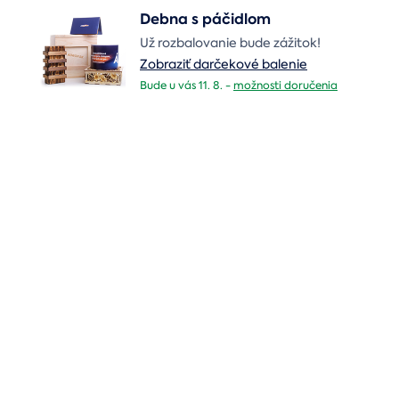
Debna s páčidlom
Už rozbalovanie bude zážitok!
Zobraziť darčekové balenie
Bude u vás 11. 8. -
možnosti doručenia