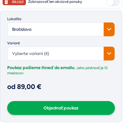
Akcia!
Zobrazovať len akciové ponuky
Lokalita
Bratislava
Variant
Vyberte variant (4)
Poukaz pošleme ihneď do emailu.
Jeho platnosť je
12
mesiacov
od 89,00 €
Objednať poukaz