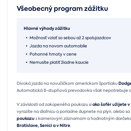
Všeobecný program zážitku
Hlavné výhody zážitku
Možnosť vziať so sebou až 2 spolujazdcov
Jazda na novom automobile
Pohonné hmoty v cene
Nemusíte platiť žiadne kaucie
Dodge
Divoká jazda na novučičkom americkom športiaku
Automatická 8-stupňová prevodovka však nepotrebuje dlh
ako šofér užijete 
V závislosti od zakúpeného poukazu si
vyrazíte na diaľnicu a poriadne dupnete na plyn, alebo sa
poukazu
s kamerovým záznamom a hodnotným darčekom.
Bratislave, Senici a v Nitre
.