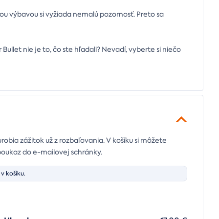
u výbavou si vyžiada nemalú pozornosť. Preto sa
llet nie je to, čo ste hľadali? Nevadí, vyberte si niečo
urobia zážitok už z rozbaľovania. V košíku si môžete
poukaz do e-mailovej schránky.
v košíku.