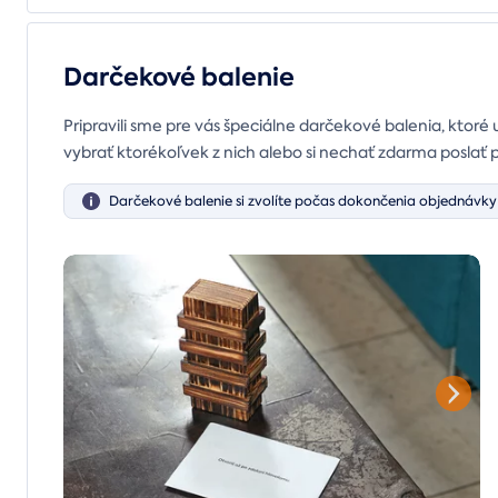
Darčekové balenie
Pripravili sme pre vás špeciálne darčekové balenia, ktoré 
vybrať ktorékoľvek z nich alebo si nechať zdarma poslať 
Darčekové balenie si zvolíte počas dokončenia objednávky 