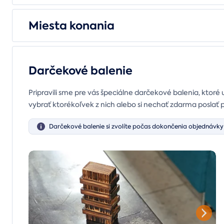
Miesta konania
Darčekové balenie
Pripravili sme pre vás špeciálne darčekové balenia, ktoré 
vybrať ktorékoľvek z nich alebo si nechať zdarma poslať 
Darčekové balenie si zvolíte počas dokončenia objednávky 