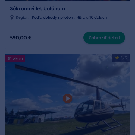
Súkromný let balónom
Región:
Podľa dohody s pilotom
,
Nitra
a
10 ďalších
590,00 €
Zobraziť detail
5/5
Akcia