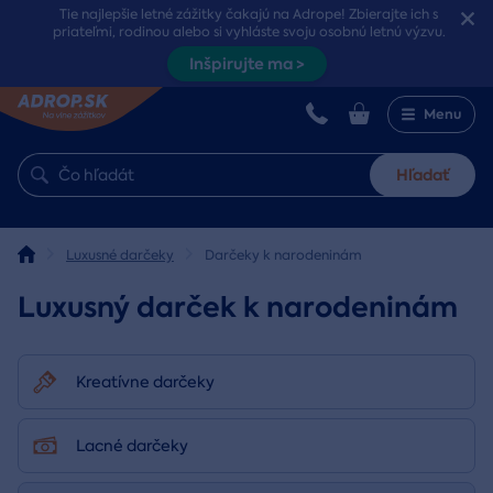
Tie najlepšie letné zážitky čakajú na Adrope! Zbierajte ich s
priateľmi, rodinou alebo si vyhláste svoju osobnú letnú výzvu.
Inšpirujte ma >
Menu
Hľadať
Luxusné darčeky
Darčeky k narodeninám
Luxusný darček k narodeninám
Kreatívne darčeky
Lacné darčeky