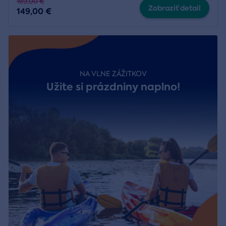
169,00 €
Zobraziť detail
149,00 €
NA VLNE ZÁŽITKOV
Užite si prázdniny naplno!