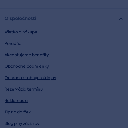
O spoločnosti
Všetko o nákupe
Poradňa
Akceptujeme benefity
Obchodné podmienky
Ochrana osobných údajov
Rezervácia termínu
Reklamácia
Tip na darček
Blog plný zážitkov