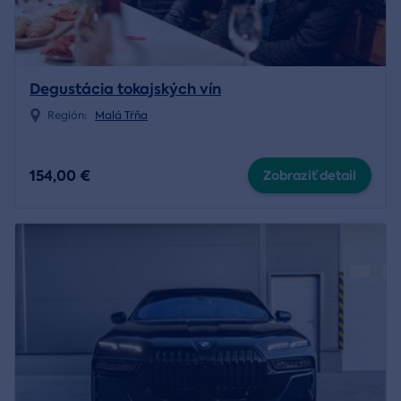
Degustácia tokajských vín
Región:
Malá Tŕňa
154,00 €
Zobraziť detail