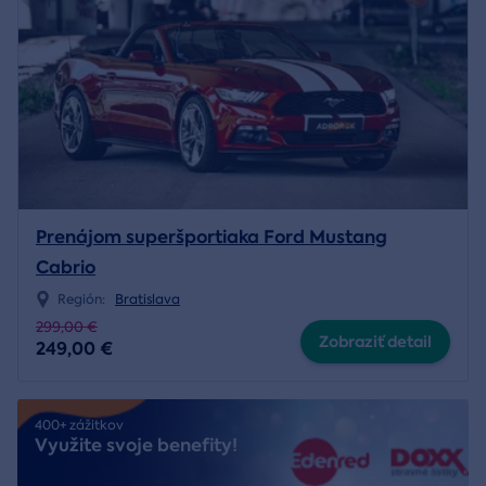
Prenájom superšportiaka Ford Mustang
Cabrio
Región:
Bratislava
299,00 €
Zobraziť detail
249,00 €
400+ zážitkov
Využite svoje benefity!