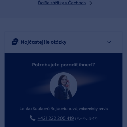
Ďalšie zážitky v Čechách
Najčastejšie otázky
Potrebujete poradiť ihneď?
Lenka Sobková Rejdovianová
,
zákaznícky servis
+421 222 205 419
(Po-Pia: 9-17)