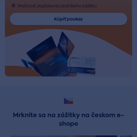
Možnosť doplatenia drahšieho zážitku
Kúpiť poukaz
Mrknite sa na zážitky na českom e-
shope