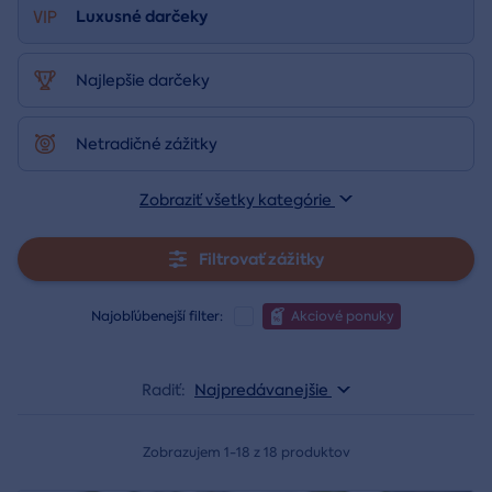
Luxusné darčeky
Najlepšie darčeky
Netradičné zážitky
Zobraziť všetky kategórie
Filtrovať zážitky
Najobľúbenejší filter:
Akciové ponuky
Radiť:
Najpredávanejšie
Zobrazujem 1-18 z 18 produktov