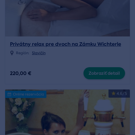
Privátny relax pre dvoch na Zámku Wichterle
Región:
Slavičín
220,00 €
Zobraziť detail
4.6/5
Online rezervácia