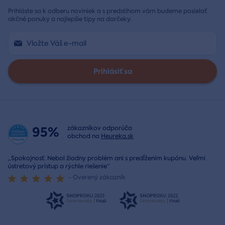
Prihláste sa k odberu noviniek a s predstihom vám budeme posielať
akčné ponuky a najlepšie tipy na darčeky.
Prihlásiť sa
95%
zákazníkov odporúča
obchod na
Heureka.sk
„Spokojnosť. Nebol žiadny problém ani s predĺžením kupónu. Veľmi
ústretový prístup a rýchle riešenie“
- Overený zákazník