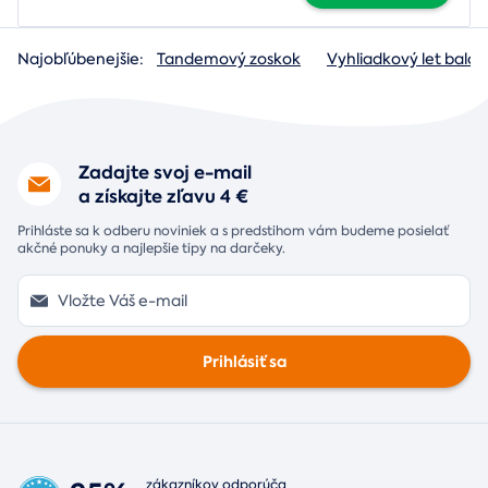
Najobľúbenejšie:
Tandemový zoskok
Vyhliadkový let baló
Zadajte svoj e-mail
a získajte zľavu 4 €
Prihláste sa k odberu noviniek a s predstihom vám budeme posielať
akčné ponuky a najlepšie tipy na darčeky.
Prihlásiť sa
zákazníkov odporúča