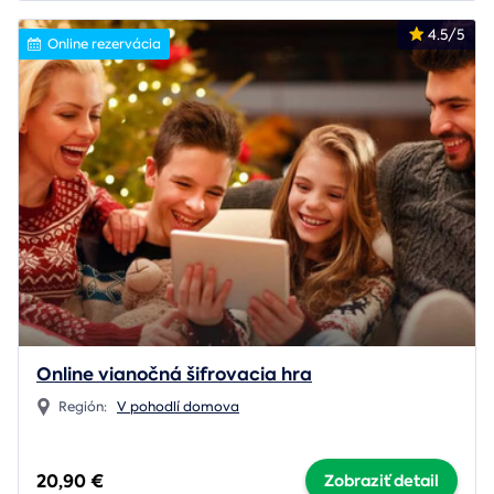
4.5/5
Online rezervácia
Online vianočná šifrovacia hra
Región:
V pohodlí domova
20,90 €
Zobraziť detail