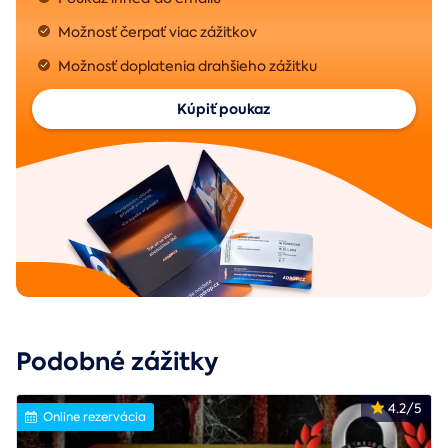
Možnosť čerpať viac zážitkov
Možnosť doplatenia drahšieho zážitku
Kúpiť poukaz
Podobné zážitky
4.2/5
Online rezervácia