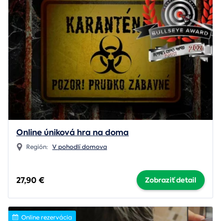
Online úniková hra na doma
Región:
V pohodlí domova
27,90 €
Zobraziť detail
Online rezervácia