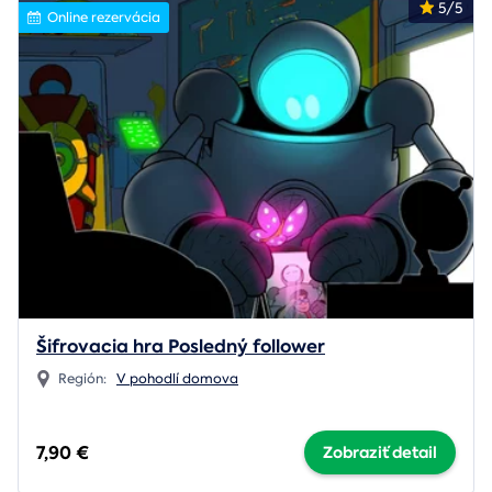
5/5
Online rezervácia
Šifrovacia hra Posledný follower
Región:
V pohodlí domova
7,90 €
Zobraziť detail