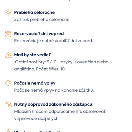
Prebieha celoročne
Zážitok prebieha celoročne.
Rezervácia 7 dní vopred
Rezerváciu je nutné urobiť 7 dní vopred.
Mali by ste vedieť
Obtiažnosť hry: 9/10. Jazyky: slovenčina alebo
angličtina. Počet šifier: 10.
Počasie nemá vplyv
Počasie nemá vplyv na konanie zážitku.
Nutný doprovod zákonného zástupcu
Mladším hráčom odporúčame hru absolvovať
v sprievode dospelých.