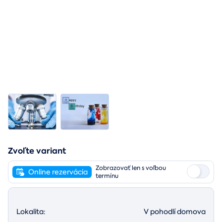
Zvoľte variant
Zobrazovať len s voľbou
Online rezervácia
termínu
Lokalita:
V pohodlí domova