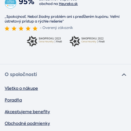
95%
obchod na
Heureka.sk
„Spokojnosť. Nebol žiadny problém ani s predĺžením kupónu. Veľmi
ústretový prístup a rýchle riešenie“
- Overený zákazník
O spoločnosti
Všetko o nákupe
Poradňa
Akceptujeme benefity
Obchodné podmienky