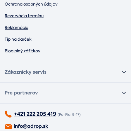
Ochrana osobných údajov
Rezervácia termínu
Reklamácia
Tip na darček
Blog plný zážitkov
Zákaznícky servis
Pre partnerov
+421 222 205 419
(Po-Pia: 9-17)
info@adrop.sk