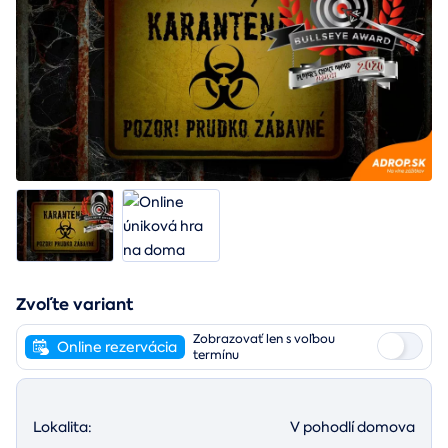
Zvoľte variant
Zobrazovať len s voľbou
Online rezervácia
termínu
Lokalita:
V pohodlí domova