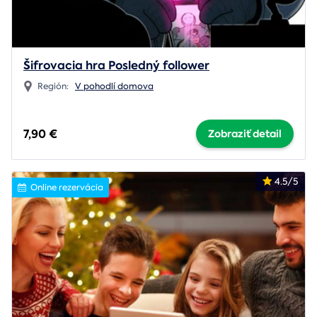
Šifrovacia hra Posledný follower
Región:
V pohodlí domova
7,90 €
Zobraziť detail
4.5/5
Online rezervácia