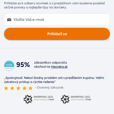
Prihláste sa k odberu noviniek a s predstihom vám budeme posielať
akčné ponuky a najlepšie tipy na darčeky.
Prihlásiť sa
95%
zákazníkov odporúča
obchod na
Heureka.sk
„Spokojnosť. Nebol žiadny problém ani s predĺžením kupónu. Veľmi
ústretový prístup a rýchle riešenie“
- Overený zákazník