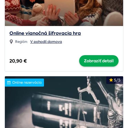
Online vianočná šifrovacia hra
Región:
V pohodlí domova
20,90 €
Zobraziť detail
5/5
Online rezervácia