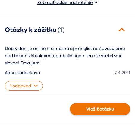
Zobraziť ďalšie hodnotenie
Otázky k zážitku
(1)
Dobry den, je online hra mozna aj v anglictine? Uvazujeme
nad takym virtualnym teambuildingom len nie vsetci sme
slovaci. Dakujem
Anna sladeckova
7. 4. 2021
1 odpoveď
Vložiť otázku