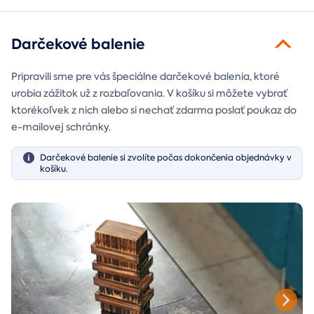
Darčekové balenie
Pripravili sme pre vás špeciálne darčekové balenia, ktoré
urobia zážitok už z rozbaľovania. V košíku si môžete vybrať
ktorékoľvek z nich alebo si nechať zdarma poslať poukaz do
e-mailovej schránky.
Darčekové balenie si zvolíte počas dokončenia objednávky v
košíku.