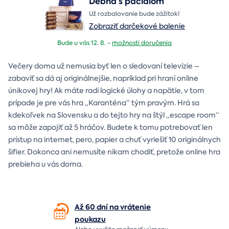
Debna s páčidlom
Už rozbalovanie bude zážitok!
Zobraziť darčekové balenie
Bude u vás 12. 8. -
možnosti doručenia
Večery doma už nemusia byť len o sledovaní televízie –
zabaviť sa dá aj originálnejšie, napríklad pri hraní online
únikovej hry! Ak máte radi logické úlohy a napätie, v tom
prípade je pre vás hra „Karanténa“ tým pravým. Hrá sa
kdekoľvek na Slovensku a do tejto hry na štýl „escape room“
sa môže zapojiť až 5 hráčov. Budete k tomu potrebovať len
prístup na internet, pero, papier a chuť vyriešiť 10 originálnych
šifier. Dokonca ani nemusíte nikam chodiť, pretože online hra
prebieha u vás doma.
Až 60 dní na vrátenie
poukazu