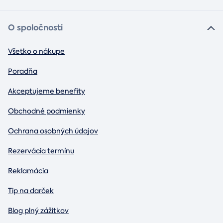
O spoločnosti
Všetko o nákupe
Poradňa
Akceptujeme benefity
Obchodné podmienky
Ochrana osobných údajov
Rezervácia termínu
Reklamácia
Tip na darček
Blog plný zážitkov