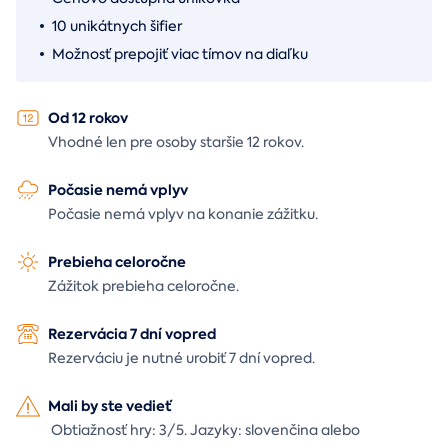
10 unikátnych šifier
Možnosť prepojiť viac tímov na diaľku
Od 12 rokov
Vhodné len pre osoby staršie 12 rokov.
Počasie nemá vplyv
Počasie nemá vplyv na konanie zážitku.
Prebieha celoročne
Zážitok prebieha celoročne.
Rezervácia 7 dní vopred
Rezerváciu je nutné urobiť 7 dní vopred.
Mali by ste vedieť
Obtiažnosť hry: 3/5. Jazyky: slovenčina alebo