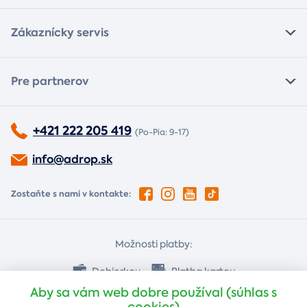
Zákaznícky servis
Pre partnerov
+421 222 205 419
(Po-Pia: 9-17)
info@adrop.sk
Zostaňte s nami v kontakte:
Možnosti platby:
Dobierkou
Platba kartou
Aby sa vám web dobre používal (súhlas s
cookies)