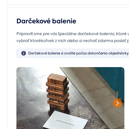
Darčekové balenie
Pripravili sme pre vás špeciálne darčekové balenia, ktoré 
vybrať ktorékoľvek z nich alebo si nechať zdarma poslať 
Darčekové balenie si zvolíte počas dokončenia objednávky 