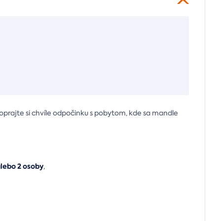
oprajte si chvíle odpočinku s pobytom, kde sa mandle
alebo 2 osoby
,