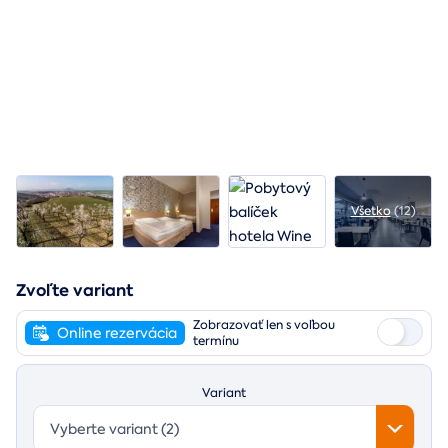
Všetko
(12)
Zvoľte variant
Zobrazovať len s voľbou
Online rezervácia
termínu
Variant
Vyberte variant (2)