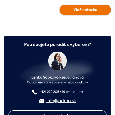
Vložiť otázku
Potrebujete poradiť s výberom?
Lenka Sobková Rejdovianová
Odpoviem vám slovensky nebo anglicky
+421 222 205 419
(Po-Pia: 9-17)
info@adrop.sk