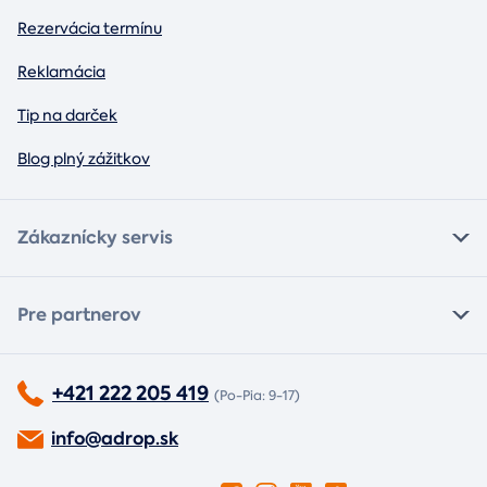
Rezervácia termínu
Reklamácia
Tip na darček
Blog plný zážitkov
Zákaznícky servis
Pre partnerov
+421 222 205 419
(Po-Pia: 9-17)
info@adrop.sk