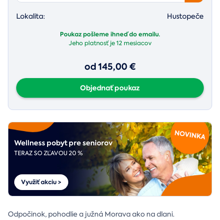
Lokalita:
Hustopeče
Poukaz pošleme ihneď do emailu.
Jeho platnosť je
12 mesiacov
od 145,00 €
Objednať poukaz
Wellness pobyt pre seniorov
TERAZ SO ZĽAVOU 20 %
Využiť akciu >
Odpočinok, pohodlie a južná Morava ako na dlani.