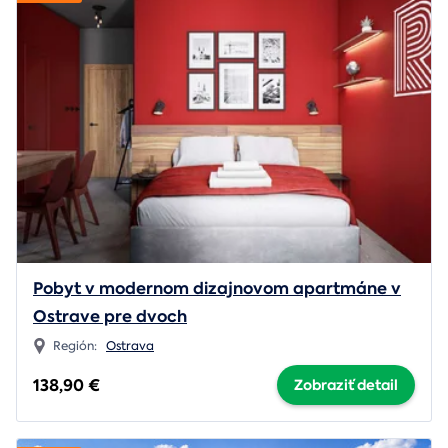
Pobyt v modernom dizajnovom apartmáne v
Ostrave pre dvoch
Región:
Ostrava
138,90 €
Zobraziť detail