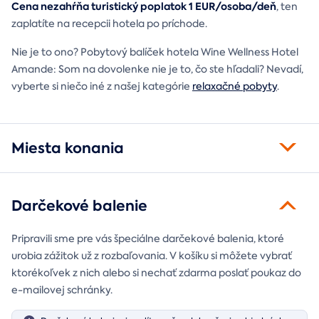
Cena nezahŕňa turistický poplatok 1 EUR/osoba/deň
, ten
zaplatíte na recepcii hotela po príchode.
Nie je to ono? Pobytový balíček hotela Wine Wellness Hotel
Amande: Som na dovolenke nie je to, čo ste hľadali? Nevadí,
vyberte si niečo iné z našej kategórie
relaxačné pobyty
.
Miesta konania
Darčekové balenie
Pripravili sme pre vás špeciálne darčekové balenia, ktoré
urobia zážitok už z rozbaľovania. V košíku si môžete vybrať
ktorékoľvek z nich alebo si nechať zdarma poslať poukaz do
e-mailovej schránky.