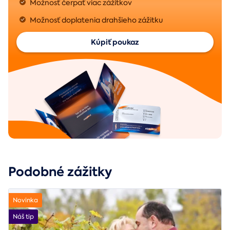
Možnosť čerpať viac zážitkov
Možnosť doplatenia drahšieho zážitku
Kúpiť poukaz
Podobné zážitky
Novinka
Náš tip