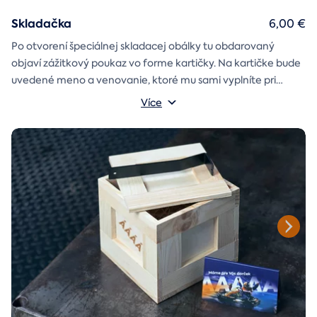
Skladačka
6,00 €
Po otvorení špeciálnej skladacej obálky tu obdarovaný
objaví zážitkový poukaz vo forme kartičky. Na kartičke bude
uvedené meno a venovanie, ktoré mu sami vyplníte pri
objednávaní.
Více