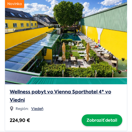
Novinka
Wellness pobyt vo Vienna Sporthotel 4* vo
Viedni
Región:
Viedeň
224,90 €
Zobraziť detail