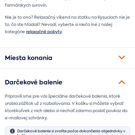
farmárskych surovín.
Nie je to ono? Relaxačný víkend na statku na Kysuciach nie je
to, čo ste hľadali? Nevadí, vyberte si niečo iné z našej
kategórie
relaxačné pobyty
.
Miesta konania
Darčekové balenie
Pripravili sme pre vás špeciálne darčekové balenia, ktoré
urobia zážitok už z rozbaľovania. V košíku si môžete vybrať
ktorékoľvek z nich alebo si nechať zdarma poslať poukaz do
e-mailovej schránky.
Darčekové balenie si zvolíte počas dokončenia objednávky v