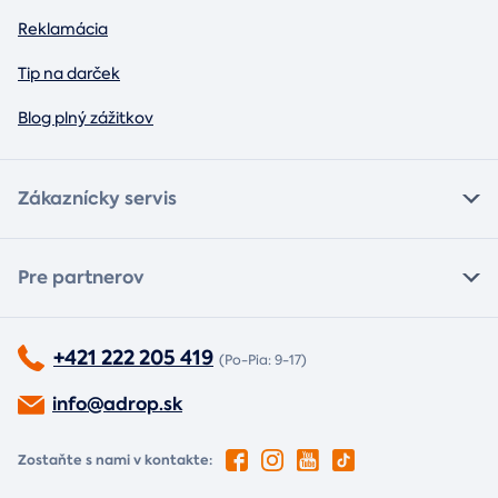
Reklamácia
Tip na darček
Blog plný zážitkov
Zákaznícky servis
Pre partnerov
+421 222 205 419
(Po-Pia: 9-17)
info@adrop.sk
Zostaňte s nami v kontakte: