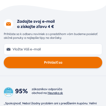
Zadajte svoj e-mail
a získajte zľavu 4 €
Prihláste sa k odberu noviniek a s predstihom vám budeme posielať
akčné ponuky a najlepšie tipy na darčeky.
Prihlásiť sa
95%
zákazníkov odporúča
obchod na
Heureka.sk
„Spokojnosť. Nebol žiadny problém ani s predĺžením kupónu. Veľmi