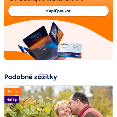
Kúpiť poukaz
Podobné zážitky
Novinka
Náš tip