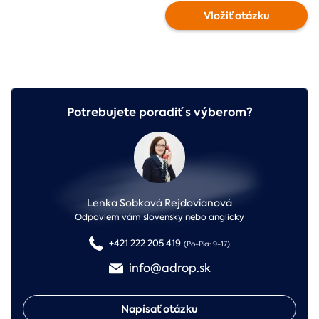
Vložiť otázku
Potrebujete poradiť s výberom?
Lenka Sobková Rejdovianová
Odpoviem vám slovensky nebo anglicky
+421 222 205 419
(Po-Pia: 9-17)
info@adrop.sk
Napísať otázku