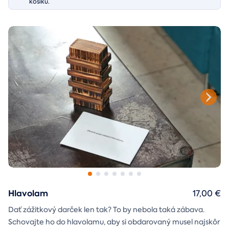
košíku.
Hlavolam
17,00 €
Dať zážitkový darček len tak? To by nebola taká zábava.
Schovajte ho do hlavolamu, aby si obdarovaný musel najskôr