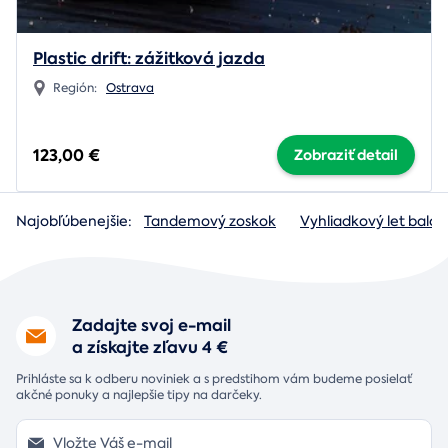
Plastic drift: zážitková jazda
Región:
Ostrava
123,00 €
Zobraziť detail
Najobľúbenejšie:
Tandemový zoskok
Vyhliadkový let baló
Zadajte svoj e-mail
a získajte zľavu 4 €
Prihláste sa k odberu noviniek a s predstihom vám budeme posielať
akčné ponuky a najlepšie tipy na darčeky.