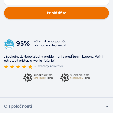
Prihlásiť sa
95%
zákazníkov odporúča
obchod na
Heureka.sk
„Spokojnosť. Nebol žiadny problém ani s predĺžením kupónu. Veľmi
ústretový prístup a rýchle riešenie“
- Overený zákazník
O spoločnosti