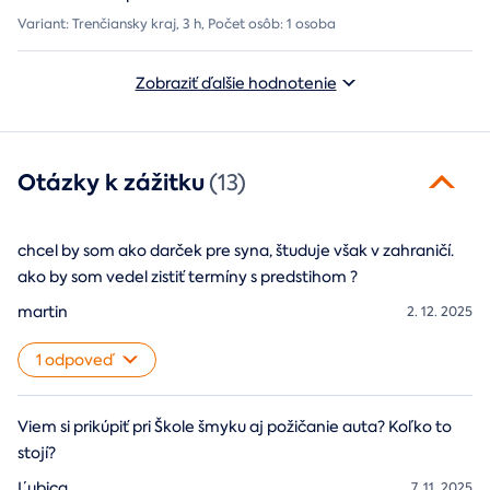
Variant: Trenčiansky kraj, 3 h, Počet osôb: 1 osoba
Zobraziť ďalšie hodnotenie
Otázky k zážitku
(13)
chcel by som ako darček pre syna, študuje však v zahraničí.
ako by som vedel zistiť termíny s predstihom ?
martin
2. 12. 2025
1 odpoveď
Viem si prikúpiť pri Škole šmyku aj požičanie auta? Koľko to
stojí?
Ľubica
7. 11. 2025