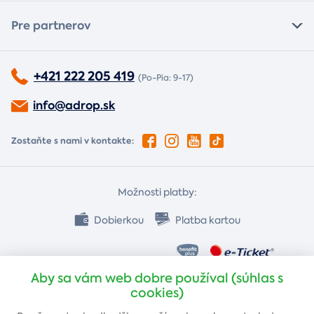
Pre partnerov
+421 222 205 419
(Po-Pia: 9-17)
info@adrop.sk
Zostaňte s nami v kontakte:
Možnosti platby:
Dobierkou
Platba kartou
Bankovým prevodom
Aby sa vám web dobre používal (súhlas s
cookies)