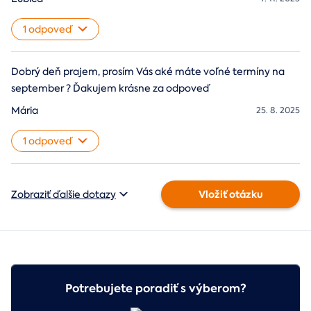
1 odpoveď
Dobrý deň prajem, prosím Vás aké máte voľné termíny na
september ? Ďakujem krásne za odpoveď
Mária
25. 8. 2025
1 odpoveď
Vložiť otázku
Zobraziť ďalšie dotazy
Potrebujete poradiť s výberom?