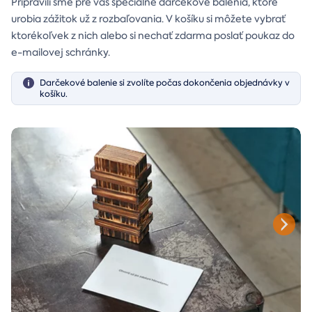
Pripravili sme pre vás špeciálne darčekové balenia, ktoré
urobia zážitok už z rozbaľovania. V košíku si môžete vybrať
ktorékoľvek z nich alebo si nechať zdarma poslať poukaz do
e-mailovej schránky.
Darčekové balenie si zvolíte počas dokončenia objednávky v
košíku.