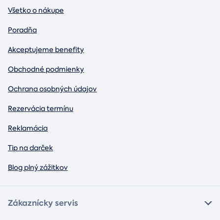
Všetko o nákupe
Poradňa
Akceptujeme benefity
Obchodné podmienky
Ochrana osobných údajov
Rezervácia termínu
Reklamácia
Tip na darček
Blog plný zážitkov
Zákaznícky servis