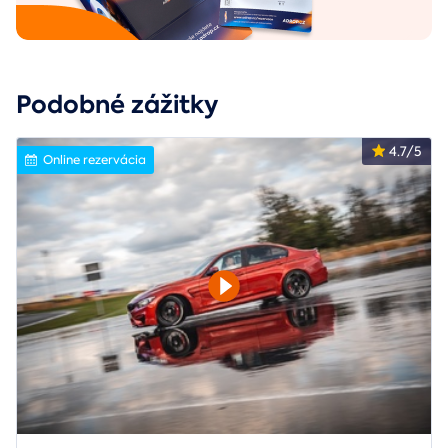
Podobné zážitky
4.7/5
Online rezervácia