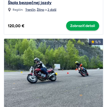
Škola bezpečnej jazdy
Región:
Trenčín
,
Žilina
a
2 ďalší
120,00 €
Zobraziť detail
5/5