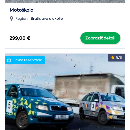
Motoškola
Región:
Bratislava a okolie
299,00 €
Zobraziť detail
5/5
Online rezervácia