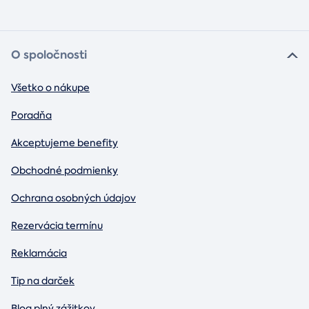
O spoločnosti
Všetko o nákupe
Poradňa
Akceptujeme benefity
Obchodné podmienky
Ochrana osobných údajov
Rezervácia termínu
Reklamácia
Tip na darček
Blog plný zážitkov