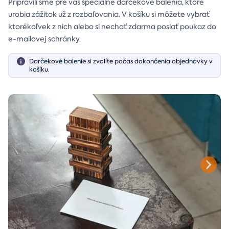
Pripravili sme pre vás špeciálne darčekové balenia, ktoré
urobia zážitok už z rozbaľovania. V košíku si môžete vybrať
ktorékoľvek z nich alebo si nechať zdarma poslať poukaz do
e-mailovej schránky.
Darčekové balenie si zvolíte počas dokončenia objednávky v
košíku.