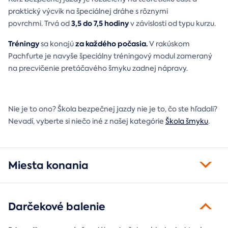
praktický výcvik na špeciálnej dráhe s rôznymi
3,5 do 7,5 hodiny
povrchmi. Trvá od
v závislosti od typu kurzu.
Tréningy
za každého počasia.
sa konajú
V rakúskom
Pachfurte je navyše špeciálny tréningový modul zameraný
na precvičenie pretáčavého šmyku zadnej nápravy.
Nie je to ono? Škola bezpečnej jazdy nie je to, čo ste hľadali?
Nevadí, vyberte si niečo iné z našej kategórie
Škola šmyku
.
Miesta konania
Darčekové balenie