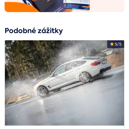
Podobné zážitky
5/5