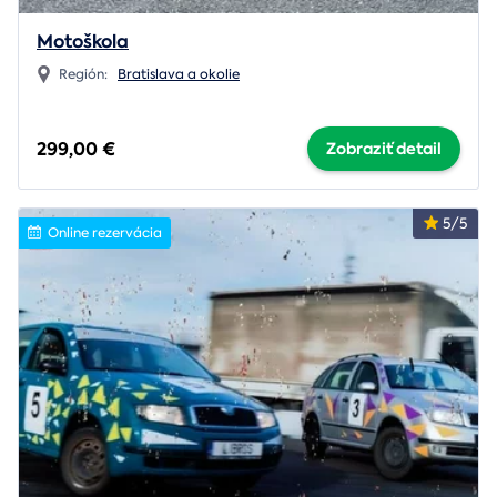
Motoškola
Región:
Bratislava a okolie
299,00 €
Zobraziť detail
5/5
Online rezervácia