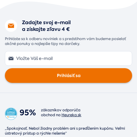
Zadajte svoj e-mail
a získajte zľavu 4 €
Prihláste sa k odberu noviniek a s predstihom vám budeme posielať
akčné ponuky a najlepšie tipy na darčeky.
Prihlásiť sa
95%
zákazníkov odporúča
obchod na
Heureka.sk
„Spokojnosť. Nebol žiadny problém ani s predĺžením kupónu. Veľmi
ústretový prístup a rýchle riešenie“