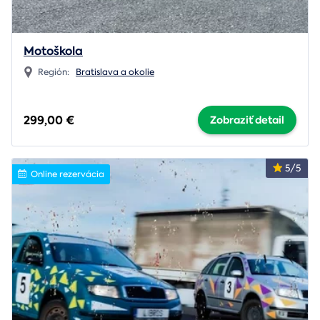
Motoškola
Región:
Bratislava a okolie
299,00 €
Zobraziť detail
5/5
Online rezervácia