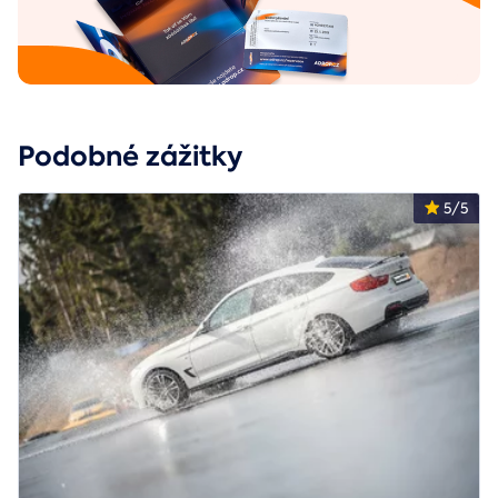
Podobné zážitky
5/5