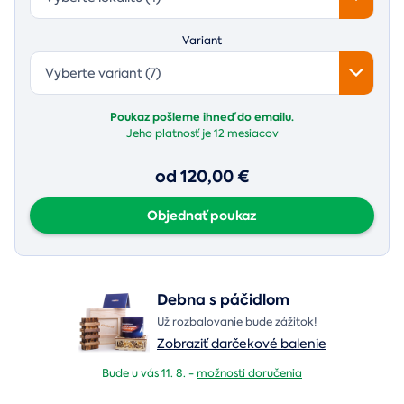
Variant
Vyberte variant (7)
Poukaz pošleme ihneď do emailu.
Jeho platnosť je
12 mesiacov
od 120,00 €
Objednať poukaz
Debna s páčidlom
Už rozbalovanie bude zážitok!
Zobraziť darčekové balenie
Bude u vás 11. 8. -
možnosti doručenia