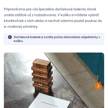
Pripravili sme pre vás špeciálne darčekové balenia, ktoré
urobia zážitok už z rozbaľovania. V košíku si môžete vybrať
ktorékoľvek z nich alebo si nechať zdarma poslať poukaz do
e-mailovej schránky.
Darčekové balenie si zvolíte počas dokončenia objednávky v
košíku.