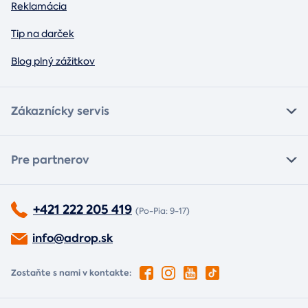
Reklamácia
Tip na darček
Blog plný zážitkov
Zákaznícky servis
Pre partnerov
+421 222 205 419
(Po-Pia: 9-17)
info@adrop.sk
Zostaňte s nami v kontakte: