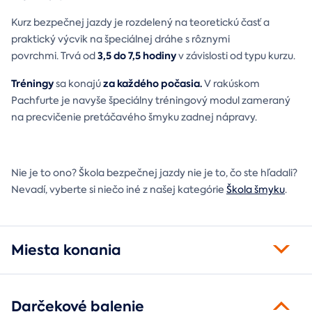
Kurz bezpečnej jazdy je rozdelený na teoretickú časť a
praktický výcvik na špeciálnej dráhe s rôznymi
3,5 do 7,5 hodiny
povrchmi. Trvá od
v závislosti od typu kurzu.
Tréningy
za každého počasia.
sa konajú
V rakúskom
Pachfurte je navyše špeciálny tréningový modul zameraný
na precvičenie pretáčavého šmyku zadnej nápravy.
Nie je to ono? Škola bezpečnej jazdy nie je to, čo ste hľadali?
Nevadí, vyberte si niečo iné z našej kategórie
Škola šmyku
.
Miesta konania
Darčekové balenie