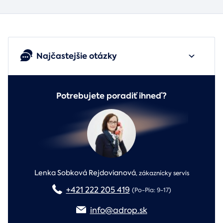
Najčastejšie otázky
Potrebujete poradiť ihneď?
Lenka Sobková Rejdovianová
,
zákaznícky servis
+421 222 205 419
(Po-Pia: 9-17)
info@adrop.sk