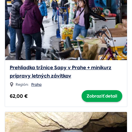
Prehliadka tržnice Sapy v Prahe + minikurz
prípravy letných závitkov
Región:
Praha
62,00 €
Zobraziť detail