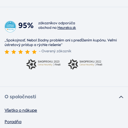
95%
zákazníkov odporúča
obchod na
Heureka.sk
„Spokojnosť. Nebol žiadny problém ani s predĺžením kupónu. Veľmi
ústretový prístup a rýchle riešenie“
- Overený zákazník
O spoločnosti
Všetko o nákupe
Poradňa