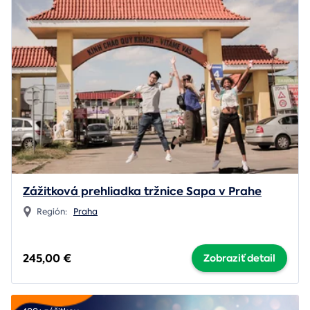
Zážitková prehliadka tržnice Sapa v Prahe
Región:
Praha
245,00 €
Zobraziť detail