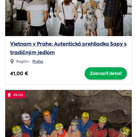
Vietnam v Prahe: Autentická prehliadka Sapy s
tradičným jedlom
Región:
Praha
41,00 €
Zobraziť detail
Akcia