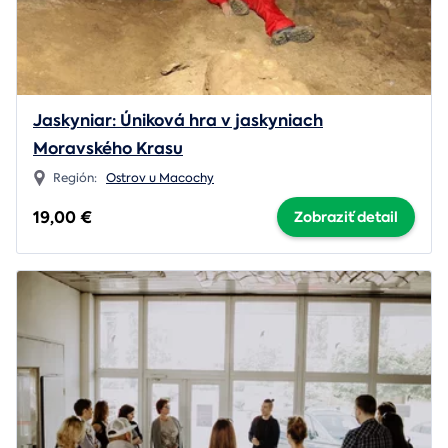
Jaskyniar: Úniková hra v jaskyniach
Moravského Krasu
Región:
Ostrov u Macochy
19,00 €
Zobraziť detail