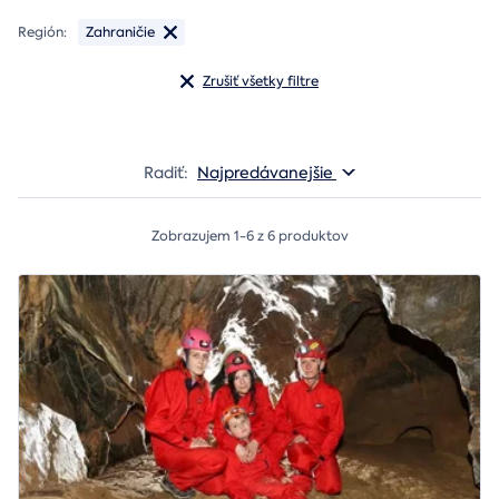
Región:
Zahraničie
Zrušiť všetky filtre
Radiť:
Najpredávanejšie
Zobrazujem 1-6 z 6 produktov