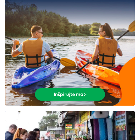
Inšpirujte ma >