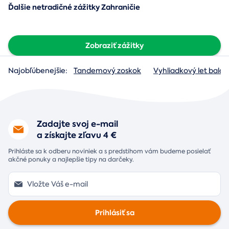
Ďalšie netradičné zážitky Zahraničie
Zobraziť zážitky
Najobľúbenejšie:
Tandemový zoskok
Vyhliadkový let baló
Zadajte svoj e-mail
a získajte zľavu 4 €
Prihláste sa k odberu noviniek a s predstihom vám budeme posielať
akčné ponuky a najlepšie tipy na darčeky.
Prihlásiť sa