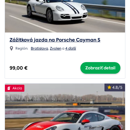
Zážitková jazda na Porsche Cayman S
Región:
Bratislava
,
Zvolen
a
4 ďalší
99,00 €
Zobraziť detail
4.8/5
Akcia