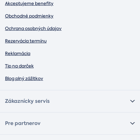
Akceptujeme benefity
Obchodné podmienky
Ochrana osobných údajov
Rezervácia termínu
Reklamácia
Tip na darček
Blog plný zážitkov
Zákaznícky servis
Pre partnerov