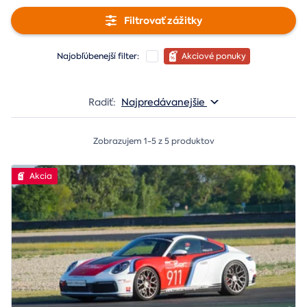
Filtrovať zážitky
Najobľúbenejší filter:
Akciové ponuky
Radiť:
Najpredávanejšie
Zobrazujem 1-5 z 5 produktov
Akcia