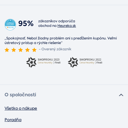
95%
zákazníkov odporúča
obchod na
Heureka.sk
„Spokojnosť. Nebol žiadny problém ani s predĺžením kupónu. Veľmi
ústretový prístup a rýchle riešenie“
- Overený zákazník
O spoločnosti
Všetko o nákupe
Poradňa