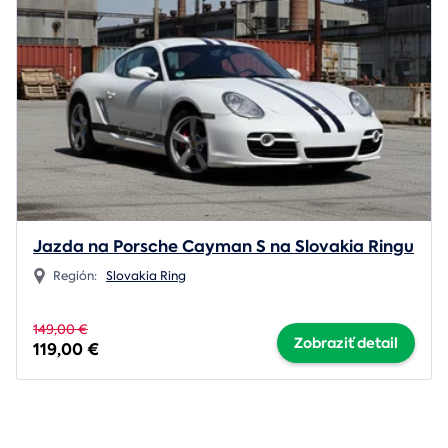
Jazda na Porsche Cayman S na Slovakia Ringu
Región:
Slovakia Ring
149,00 €
Zobraziť detail
119,00 €