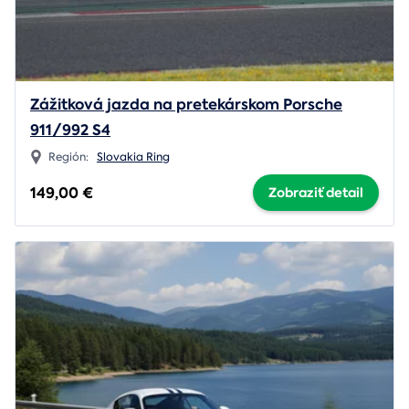
Zážitková jazda na pretekárskom Porsche
911/992 S4
Región:
Slovakia Ring
149,00 €
Zobraziť detail