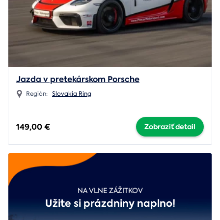
Jazda v pretekárskom Porsche
Región:
Slovakia Ring
149,00 €
Zobraziť detail
NA VLNE ZÁŽITKOV
Užite si prázdniny naplno!