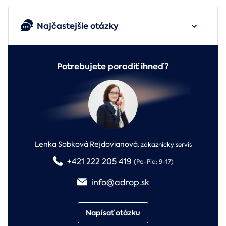
Najčastejšie otázky
Potrebujete poradiť ihneď?
Lenka Sobková Rejdovianová
,
zákaznícky servis
+421 222 205 419
(Po-Pia: 9-17)
info@adrop.sk
Napísať otázku