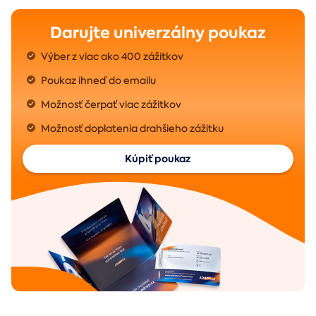
Darujte univerzálny poukaz
Výber z viac ako 400 zážitkov
Poukaz ihneď do emailu
Možnosť čerpať viac zážitkov
Možnosť doplatenia drahšieho zážitku
Kúpiť poukaz