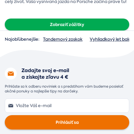
celý život. Vaša vysnívaná jazda na Porsche začína práve tu!
Zobraziť zážitky
Najobľúbenejšie:
Tandemový zoskok
Vyhliadkový let baló
Zadajte svoj e-mail
a získajte zľavu 4 €
Prihláste sa k odberu noviniek a s predstihom vám budeme posielať
akčné ponuky a najlepšie tipy na darčeky.
Prihlásiť sa