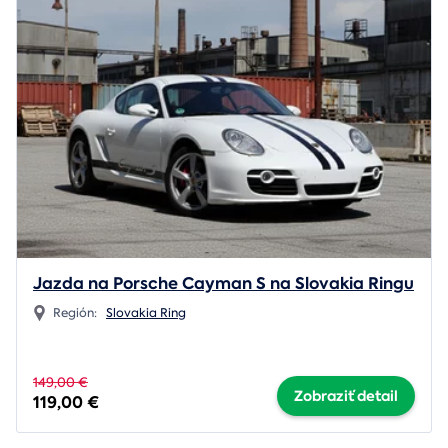
Jazda na Porsche Cayman S na Slovakia Ringu
Región:
Slovakia Ring
149,00 €
Zobraziť detail
119,00 €