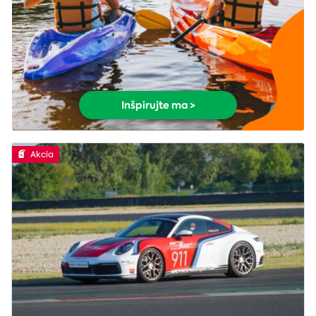
Inšpirujte ma >
Akcia