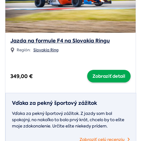
Jazda na formule F4 na Slovakia Ringu
Región:
Slovakia Ring
349,00 €
Zobraziť detail
Vďaka za pekný športový zážitok
Vďaka za pekný športový zážitok. Z jazdy som bol
spokojný, no nakoľko to bolo prvý krát, chcelo by to ešte
moje zdokonalenie. Určite ešte niekedy prídem.
Zobraziť celú recenziu