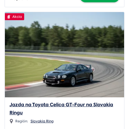
Akcia
Jazda na Toyota Celica GT-Four na Slovakia
Ringu
Región:
Slovakia Ring