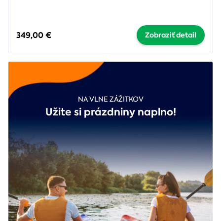
349,00 €
Zobraziť detail
NA VLNE ZÁŽITKOV
Užite si prázdniny naplno!