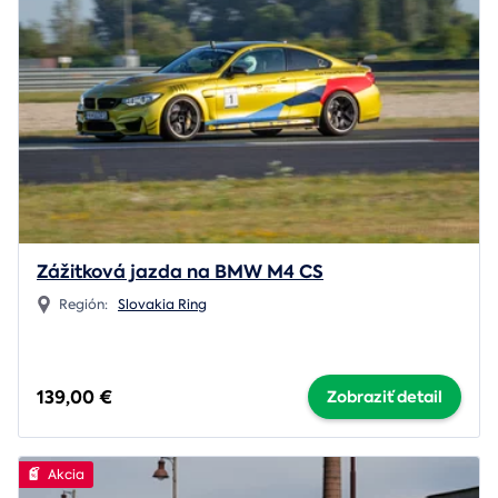
Zážitková jazda na BMW M4 CS
Región:
Slovakia Ring
139,00 €
Zobraziť detail
Akcia