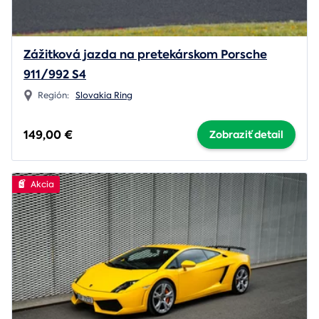
Zážitková jazda na pretekárskom Porsche
911/992 S4
Región:
Slovakia Ring
149,00 €
Zobraziť detail
Akcia