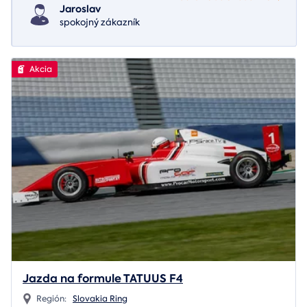
Jaroslav
spokojný zákazník
Akcia
Jazda na formule TATUUS F4
Región:
Slovakia Ring