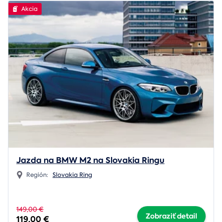
Akcia
Jazda na BMW M2 na Slovakia Ringu
Región:
Slovakia Ring
149,00 €
Zobraziť detail
119,00 €