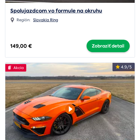
Spolujazdcom vo formule na okruhu
Región:
Slovakia Ring
149,00 €
Zobraziť detail
4.9/5
Akcia