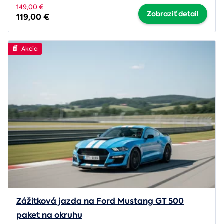
149,00 €
Zobraziť detail
119,00 €
Akcia
Zážitková jazda na Ford Mustang GT 500
paket na okruhu