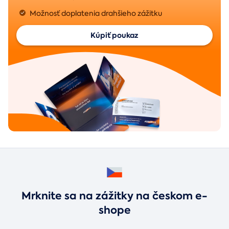
Možnosť doplatenia drahšieho zážitku
Kúpiť poukaz
Mrknite sa na zážitky na českom e-
shope