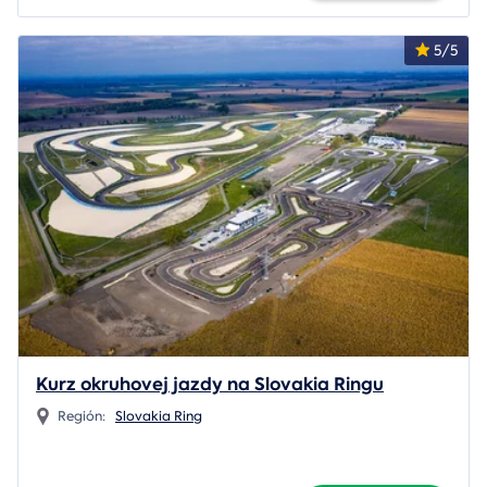
5/5
Kurz okruhovej jazdy na Slovakia Ringu
Región:
Slovakia Ring