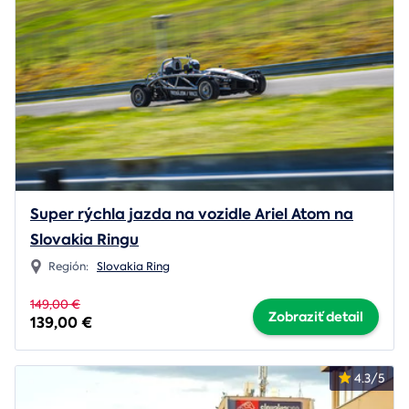
Super rýchla jazda na vozidle Ariel Atom na
Slovakia Ringu
Región:
Slovakia Ring
149,00 €
Zobraziť detail
139,00 €
4.3/5