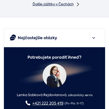
Ďalšie zážitky v Čechách
Najčastejšie otázky
Potrebujete poradiť ihneď?
Lenka Sobková Rejdovianová
,
zákaznícky servis
+421 222 205 419
(Po-Pia: 9-17)