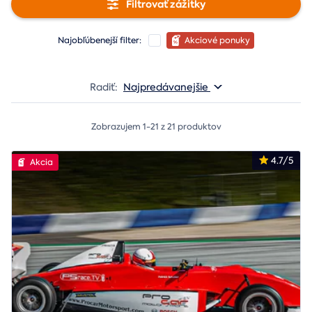
Filtrovať zážitky
Najobľúbenejší filter:
Akciové ponuky
Radiť:
Najpredávanejšie
Zobrazujem 1-21 z 21 produktov
4.7/5
Akcia