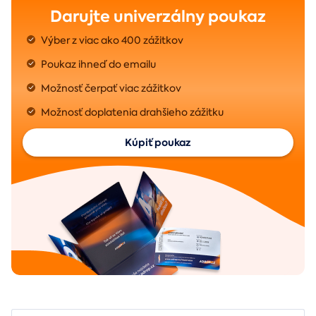
Darujte univerzálny poukaz
Výber z viac ako 400 zážitkov
Poukaz ihneď do emailu
Možnosť čerpať viac zážitkov
Možnosť doplatenia drahšieho zážitku
Kúpiť poukaz