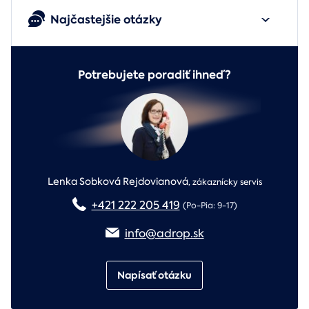
Najčastejšie otázky
Potrebujete poradiť ihneď?
Lenka Sobková Rejdovianová
,
zákaznícky servis
+421 222 205 419
(Po-Pia: 9-17)
info@adrop.sk
Napísať otázku