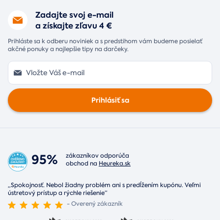
Zadajte svoj e-mail
a získajte zľavu 4 €
Prihláste sa k odberu noviniek a s predstihom vám budeme posielať
akčné ponuky a najlepšie tipy na darčeky.
Prihlásiť sa
95%
zákazníkov odporúča
obchod na
Heureka.sk
„Spokojnosť. Nebol žiadny problém ani s predĺžením kupónu. Veľmi
ústretový prístup a rýchle riešenie“
- Overený zákazník