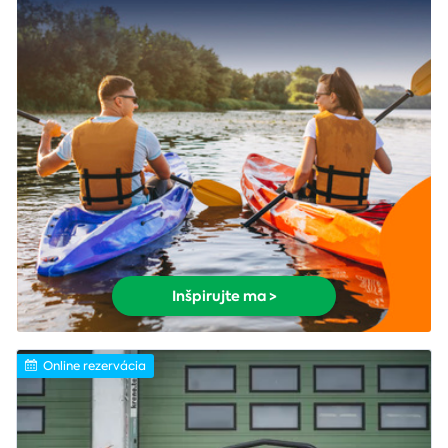
Inšpirujte ma >
Online rezervácia