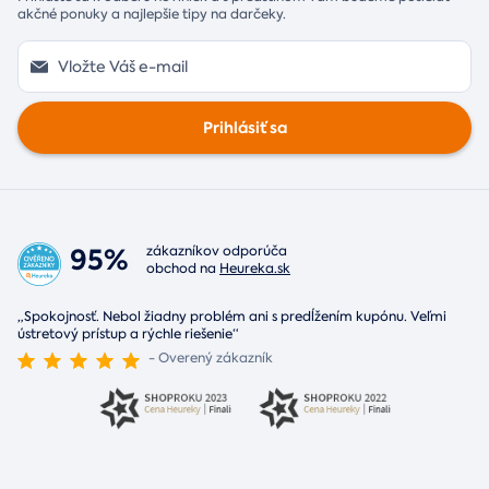
akčné ponuky a najlepšie tipy na darčeky.
Prihlásiť sa
95%
zákazníkov odporúča
obchod na
Heureka.sk
„Spokojnosť. Nebol žiadny problém ani s predĺžením kupónu. Veľmi
ústretový prístup a rýchle riešenie“
- Overený zákazník