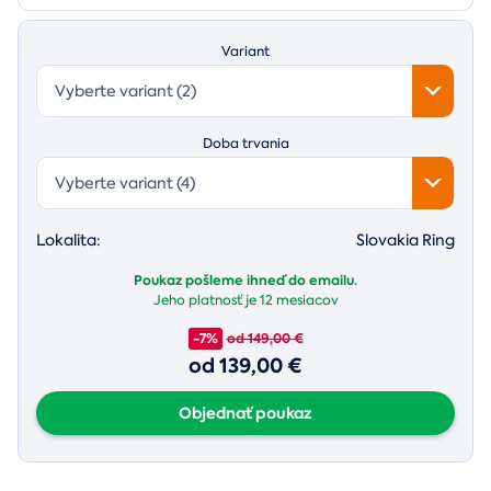
Variant
Vyberte variant (2)
Doba trvania
Vyberte variant (4)
Lokalita:
Slovakia Ring
Poukaz pošleme ihneď do emailu.
Jeho platnosť je
12 mesiacov
-7%
od 149,00 €
od 139,00 €
Objednať poukaz