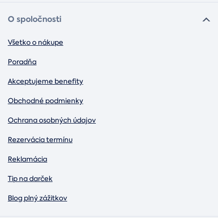
O spoločnosti
Všetko o nákupe
Poradňa
Akceptujeme benefity
Obchodné podmienky
Ochrana osobných údajov
Rezervácia termínu
Reklamácia
Tip na darček
Blog plný zážitkov