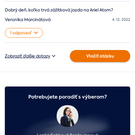
Dobrý deň, koľko trvá zážitková jazda na Ariel Atom?
Veronika Marcinátová
4. 12. 2022
1 odpoveď
Vložiť otázku
Zobraziť ďalšie dotazy
Potrebujete poradiť s výberom?