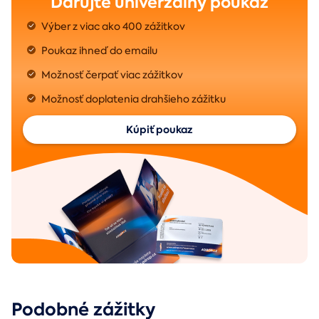
Darujte univerzálny poukaz
Výber z viac ako 400 zážitkov
Poukaz ihneď do emailu
Možnosť čerpať viac zážitkov
Možnosť doplatenia drahšieho zážitku
Kúpiť poukaz
Podobné zážitky