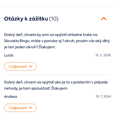
Otázky k zážitku
(10)
Dobrý deň, chcela by som sa opýtať ohladne trate na
Slovakia Ringu, máte v ponuke aj 1 okruh, prosím vás aký dlhý
je ten jeden okruh? Ďakujem.
Lucia
15. 2. 2026
1 odpoveď
Dobrý deň, chcem sa opýtať ako je to s poistením v prípade
nehody, je tam spoluúčasť. Ďakujem
Andrea
15. 7. 2024
1 odpoveď