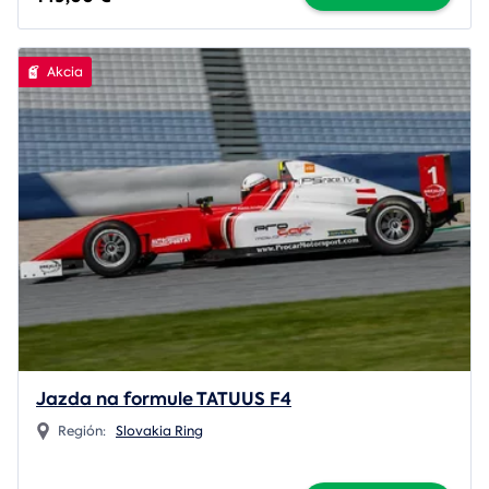
Akcia
Jazda na formule TATUUS F4
Región:
Slovakia Ring