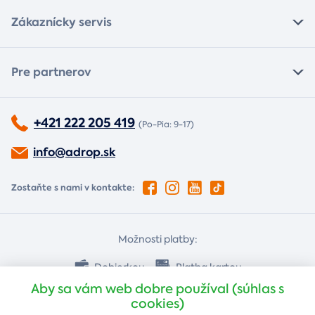
Zákaznícky servis
Pre partnerov
+421 222 205 419
(Po-Pia: 9-17)
info@adrop.sk
Zostaňte s nami v kontakte:
Možnosti platby:
Dobierkou
Platba kartou
Aby sa vám web dobre používal (súhlas s
cookies)
Bankovým prevodom