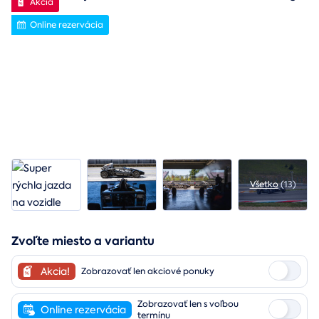
Akcia
Online rezervácia
Všetko
(13)
Zvoľte miesto a variantu
Akcia!
Zobrazovať len akciové ponuky
Zobrazovať len s voľbou
Online rezervácia
termínu