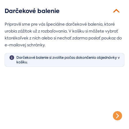
Darčekové balenie
Pripravili sme pre vás špeciálne darčekové balenia, ktoré
urobia zážitok už z rozbaľovania. V košíku si môžete vybrať
ktorékoľvek z nich alebo si nechať zdarma poslať poukaz do
e-mailovej schránky.
Darčekové balenie si zvolíte počas dokončenia objednávky v
košíku.