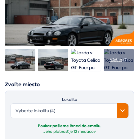
Všetko
(7)
Zvoľte miesto
Lokalita
Vyberte lokalitu (4)
Poukaz pošleme ihneď do emailu.
Jeho platnosť je
12 mesiacov