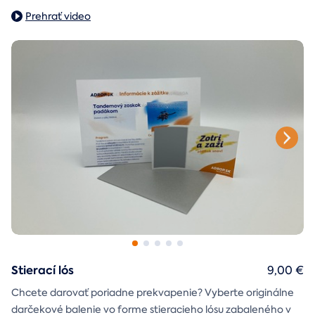
Prehrať video
Stierací lós
9,00 €
Chcete darovať poriadne prekvapenie? Vyberte originálne
darčekové balenie vo forme stieracieho lósu zabaleného v