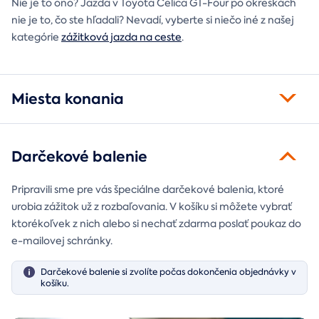
Nie je to ono? Jazda v Toyota Celica GT-Four po okreskách
nie je to, čo ste hľadali? Nevadí, vyberte si niečo iné z našej
kategórie
zážitková jazda na ceste
.
Miesta konania
Darčekové balenie
Pripravili sme pre vás špeciálne darčekové balenia, ktoré
urobia zážitok už z rozbaľovania. V košíku si môžete vybrať
ktorékoľvek z nich alebo si nechať zdarma poslať poukaz do
e-mailovej schránky.
Darčekové balenie si zvolíte počas dokončenia objednávky v
košíku.