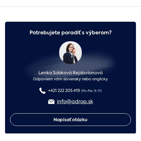
Potrebujete poradiť s výberom?
Lenka Sobková Rejdovianová
Odpoviem vám slovensky nebo anglicky
+421 222 205 419
(Po-Pia: 9-17)
info@adrop.sk
Napísať otázku