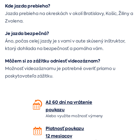
Kde jazda prebieha?
Jazda prebieha na okreskách v okolí Bratislavy, Košíc, Žiliny a
Zvolena.
Je jazda bezpečná?
Áno, počas celej jazdy je s vami v aute skúsený inštruktor,
ktorý dohliada na bezpečnosť a pomáha vám.
Môžem si zo zážitku odniesť videozáznam?
Možnosť videozáznamu je potrebné overiť priamo u
poskytovateľa zážitku.
Až 60 dní na vrátenie
poukazu
Alebo využite možnosť výmeny
Platnosť poukazu
12 mesiacov