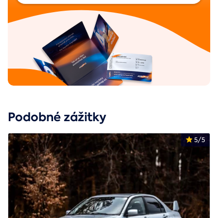
Podobné zážitky
5/5