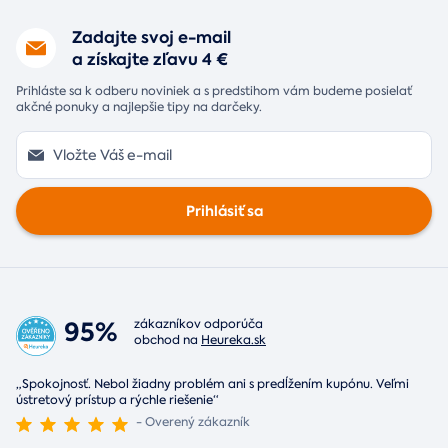
Zadajte svoj e-mail
a získajte zľavu 4 €
Prihláste sa k odberu noviniek a s predstihom vám budeme posielať
akčné ponuky a najlepšie tipy na darčeky.
Prihlásiť sa
95%
zákazníkov odporúča
obchod na
Heureka.sk
„Spokojnosť. Nebol žiadny problém ani s predĺžením kupónu. Veľmi
ústretový prístup a rýchle riešenie“
- Overený zákazník