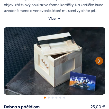
objaví zážitkový poukaz vo forme kartičky. Na kartičke bude
uvedené meno a venovanie, ktoré mu sami vyplníte pri
objednávaní.
Více
Debna s páčidlom
25,00 €