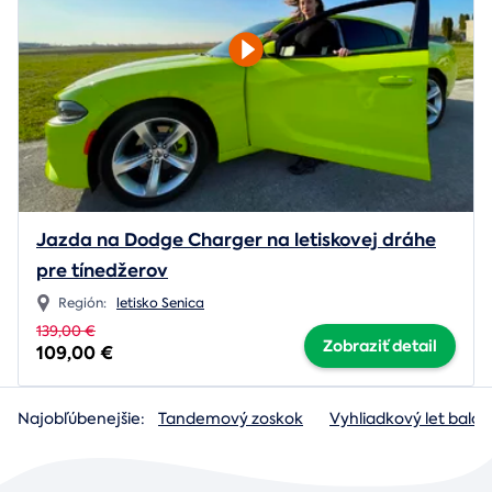
Jazda na Dodge Charger na letiskovej dráhe
pre tínedžerov
Región:
letisko Senica
139,00 €
Zobraziť detail
109,00 €
Najobľúbenejšie:
Tandemový zoskok
Vyhliadkový let baló