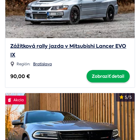
Zážitková rally jazda v Mitsubishi Lancer EVO
IX
Región:
Bratislava
90,00 €
Zobraziť detail
5/5
Akcia