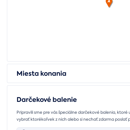
Miesta konania
Darčekové balenie
Pripravili sme pre vás špeciálne darčekové balenia, ktoré 
vybrať ktorékoľvek z nich alebo si nechať zdarma poslať 