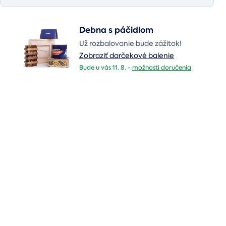
Debna s páčidlom
Už rozbalovanie bude zážitok!
Zobraziť darčekové balenie
Bude u vás 11. 8. -
možnosti doručenia