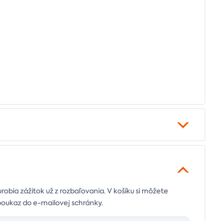
urobia zážitok už z rozbaľovania. V košíku si môžete
poukaz do e-mailovej schránky.