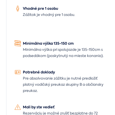
Vhodné pre 1 osobu
Zážitok je vhodný pre 1 osobu.
Minimálna výška 135-150 cm
Minimálna výška pri spolujazde je 135-150cm s
podsedákom (poskytnutý na mieste konania).
Potrebné doklady
Pre absolvovanie zážitku je nutné predložiť
platný vodičský preukaz skupiny B a občiansky
preukaz.
Mali by ste vedieť
Rezerváciu je možné zrušiť bezplatne do 72