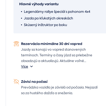
Hlavné výhody variantu
Legendárny rallye špeciál s pohonom 4x4
Jazda po kľukatých okreskách
Skúsený inštruktor po boku
Rezervácia minimálne 30 dní vopred
Jazdy sa konajú vo vopred stanovených
termínoch. Termíny a časy jázd sa priebežne
obsadzujú a aktualizujú. Aktuálne voľné
...
Více
Závisí na počasí
Prevádzka vozidla je závislá od počasia. Nejazdí
sa za hustého dažďa a sneženia.