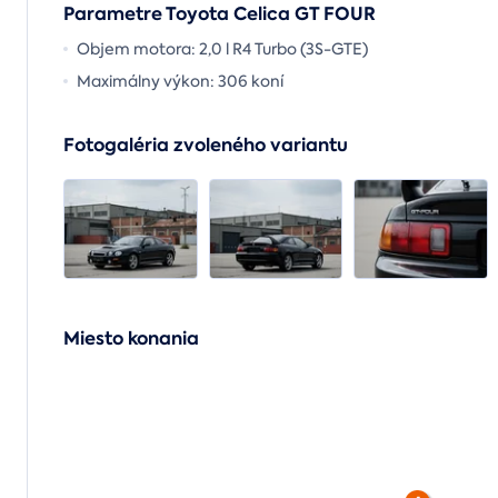
Parametre Toyota Celica GT FOUR
Objem motora: 2,0 l R4 Turbo (3S-GTE)
Maximálny výkon: 306 koní
Fotogaléria zvoleného variantu
Miesto konania