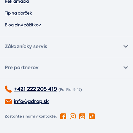
Reklamácia
Tip na darček
Blog plný zážitkov
Zákaznícky servis
Pre partnerov
+421 222 205 419
(Po-Pia: 9-17)
info@adrop.sk
Zostaňte s nami v kontakte: