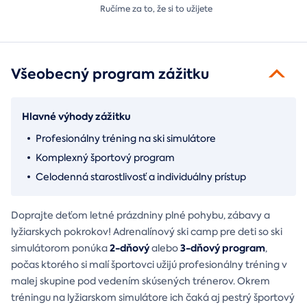
Ručíme za to,
že si to užijete
Všeobecný program zážitku
Hlavné výhody zážitku
Profesionálny tréning na ski simulátore
Komplexný športový program
Celodenná starostlivosť a individuálny prístup
Doprajte deťom letné prázdniny plné pohybu, zábavy a
lyžiarskych pokrokov! Adrenalínový ski camp pre deti so ski
2-dňový
3-dňový program
simulátorom ponúka
alebo
,
počas ktorého si malí športovci užijú profesionálny tréning v
malej skupine pod vedením skúsených trénerov. Okrem
tréningu na lyžiarskom simulátore ich čaká aj pestrý športový