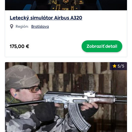
Letecký simulátor Airbus A320
Región:
Bratislava
175,00 €
Zobraziť detail
5/5