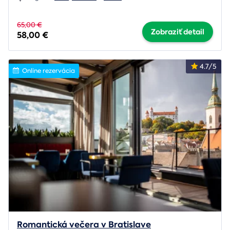
65,00 €
Zobraziť detail
58,00 €
4.7/5
Online rezervácia
Romantická večera v Bratislave