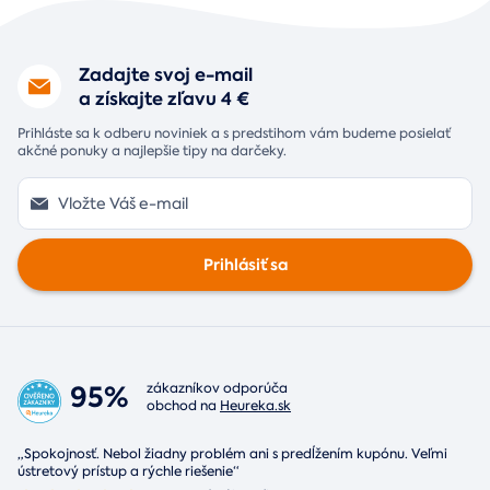
Zadajte svoj e-mail
a získajte zľavu 4 €
Prihláste sa k odberu noviniek a s predstihom vám budeme posielať
akčné ponuky a najlepšie tipy na darčeky.
Prihlásiť sa
95%
zákazníkov odporúča
obchod na
Heureka.sk
„Spokojnosť. Nebol žiadny problém ani s predĺžením kupónu. Veľmi
ústretový prístup a rýchle riešenie“