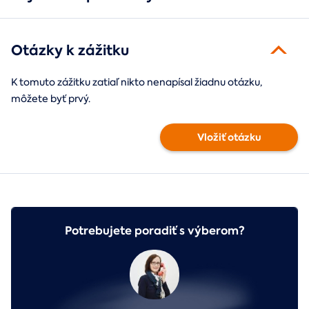
Otázky k zážitku
K tomuto zážitku zatiaľ nikto nenapísal žiadnu otázku,
môžete byť prvý.
Vložiť otázku
Potrebujete poradiť s výberom?