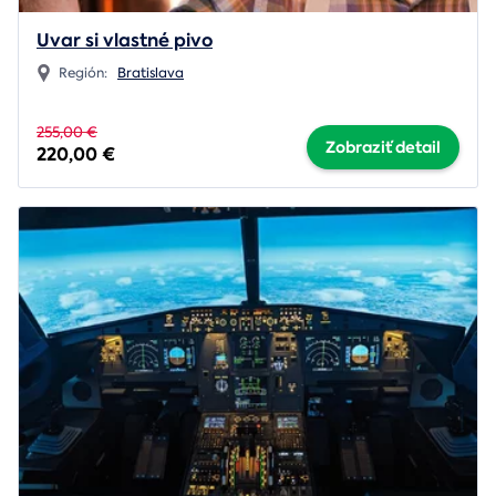
Uvar si vlastné pivo
Región:
Bratislava
255,00 €
Zobraziť detail
220,00 €