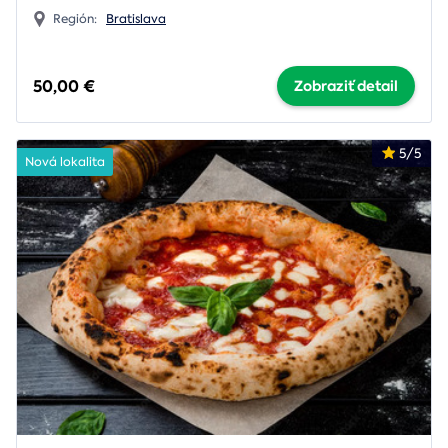
Región:
Bratislava
50,00 €
Zobraziť detail
5/5
Nová lokalita