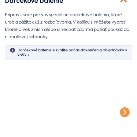
Darčekové balenie
Pripravili sme pre vás špeciálne darčekové balenia, ktoré
urobia zážitok už z rozbaľovania. V košíku si môžete vybrať
ktorékoľvek z nich alebo si nechať zdarma poslať poukaz do
e-mailovej schránky.
Darčekové balenie si zvolíte počas dokončenia objednávky v
košíku.