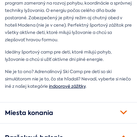
program zameraný na rozvoj pohybu, koordinácie a správnej
techniky lyžovania. O energiu počas celého dňa bude
postarané. Zabezpečený je pitný režim aj chutný obed v
hoteli Modena (nie je v cene). Perfektný športový zážitok pre
všetky aktívne deti, ktoré milujú lyžovanie a chcú sa
zlepšovať hravou formou.
Ideálny športový camp pre deti, ktoré milujú pohyb,
lyžovanie a chcú si užiť aktívne dni plné energie.
Nie je to ono? Adrenalínový Ski Camp pre deti so ski
simulátorom nie je to, čo ste hľadali? Nevadí, vyberte si niečo
iné z našej kategórie
indoorové zážitky
.
Miesta konania