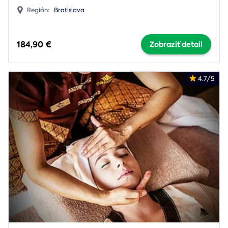
Región:
Bratislava
184,90 €
Zobraziť detail
4.7/5