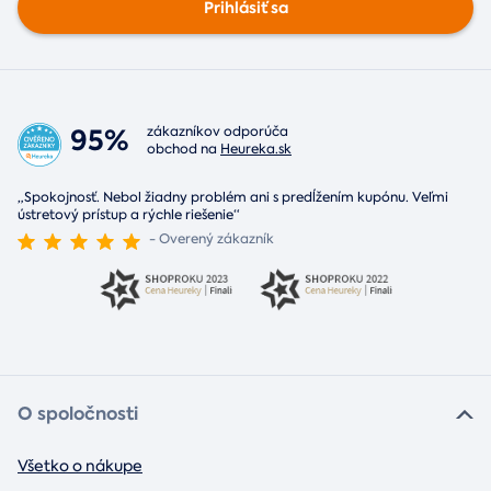
Prihlásiť sa
95%
zákazníkov odporúča
obchod na
Heureka.sk
„Spokojnosť. Nebol žiadny problém ani s predĺžením kupónu. Veľmi
ústretový prístup a rýchle riešenie“
- Overený zákazník
O spoločnosti
Všetko o nákupe