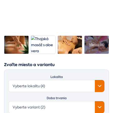
Všetko
(8)
Zvoľte miesto a variantu
Lokalita
Vyberte lokalitu (4)
Doba trvania
Vyberte variant (2)