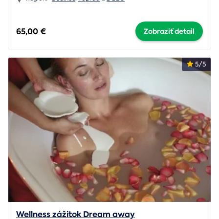
65,00 €
Zobraziť detail
5/5
Wellness zážitok Dream away