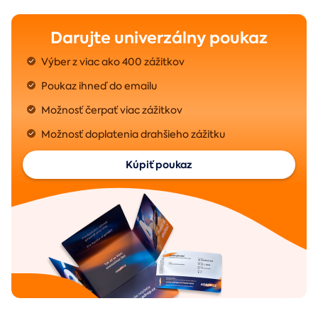
Darujte univerzálny poukaz
Výber z viac ako 400 zážitkov
Poukaz ihneď do emailu
Možnosť čerpať viac zážitkov
Možnosť doplatenia drahšieho zážitku
Kúpiť poukaz