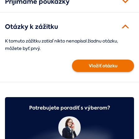
Prijímame poukážky
Otázky k zážitku
K tomuto zážitku zatiaľ nikto nenapísal žiadnu otázku,
môžete byť prvý.
Vložiť otázku
Potrebujete poradiť s výberom?