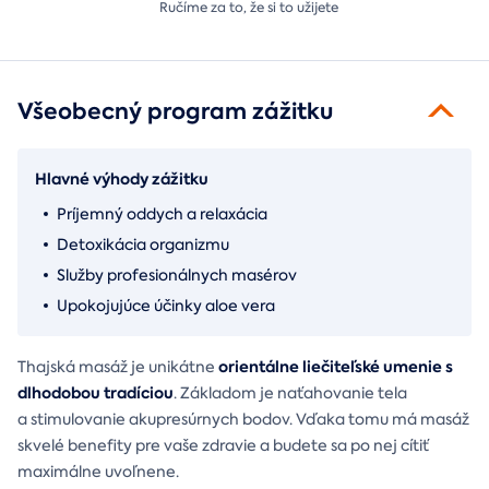
Ručíme za to,
že si to užijete
Všeobecný program zážitku
Hlavné výhody zážitku
Príjemný oddych a relaxácia
Detoxikácia organizmu
Služby profesionálnych masérov
Upokojujúce účinky aloe vera
orientálne liečiteľské umenie s
Thajská masáž je unikátne
dlhodobou tradíciou
. Základom je naťahovanie tela
a stimulovanie akupresúrnych bodov. Vďaka tomu má masáž
skvelé benefity pre vaše zdravie a budete sa po nej cítiť
maximálne uvoľnene.