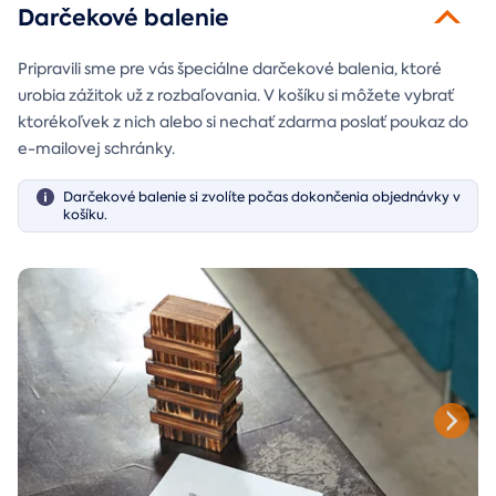
Darčekové balenie
Pripravili sme pre vás špeciálne darčekové balenia, ktoré
urobia zážitok už z rozbaľovania. V košíku si môžete vybrať
ktorékoľvek z nich alebo si nechať zdarma poslať poukaz do
e-mailovej schránky.
Darčekové balenie si zvolíte počas dokončenia objednávky v
košíku.