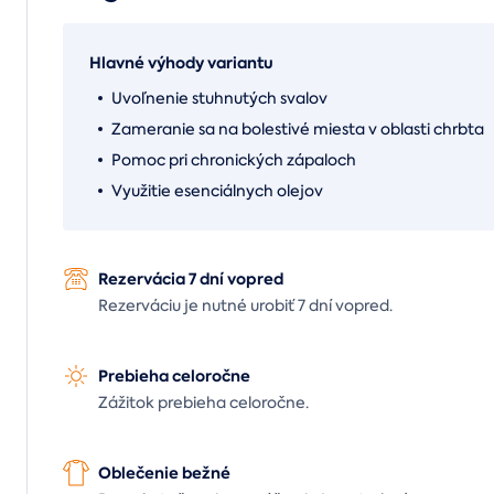
Hlavné výhody variantu
Uvoľnenie stuhnutých svalov
Zameranie sa na bolestivé miesta v oblasti chrbta
Pomoc pri chronických zápaloch
Využitie esenciálnych olejov
Rezervácia 7 dní vopred
Rezerváciu je nutné urobiť 7 dní vopred.
Prebieha celoročne
Zážitok prebieha celoročne.
Oblečenie bežné