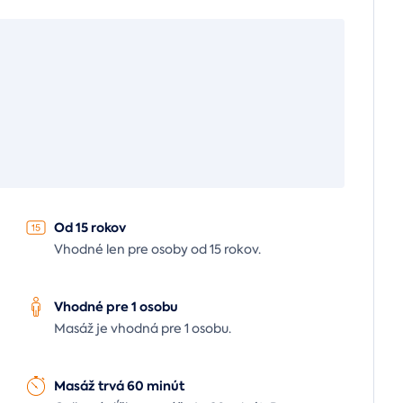
Od 15 rokov
Vhodné len pre osoby od 15 rokov.
Vhodné pre 1 osobu
Masáž je vhodná pre 1 osobu.
Masáž trvá 60 minút