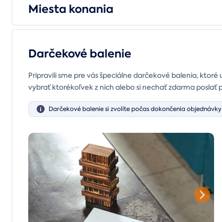
Miesta konania
Darčekové balenie
Pripravili sme pre vás špeciálne darčekové balenia, ktoré 
vybrať ktorékoľvek z nich alebo si nechať zdarma poslať 
Darčekové balenie si zvolíte počas dokončenia objednávky 