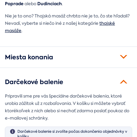
Poprade
Dudinciach
alebo
.
Nie je to ono? Thajská masáž chrbta nie je to, čo ste hľadali?
Nevadí, vyberte si niečo iné z našej kategórie
thajské
masáže
.
Miesta konania
Darčekové balenie
Pripravili sme pre vás špeciálne darčekové balenia, ktoré
urobia zážitok už z rozbaľovania. V košíku si môžete vybrať
ktorékoľvek z nich alebo si nechať zdarma poslať poukaz do
e-mailovej schránky.
Darčekové balenie si zvolíte počas dokončenia objednávky v
košíku.