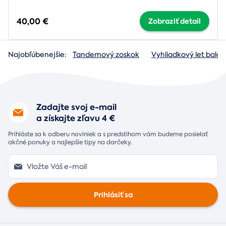
40,00 €
Zobraziť detail
Najobľúbenejšie:
Tandemový zoskok
Vyhliadkový let baló
Zadajte svoj e-mail
a získajte zľavu 4 €
Prihláste sa k odberu noviniek a s predstihom vám budeme posielať
akčné ponuky a najlepšie tipy na darčeky.
Prihlásiť sa