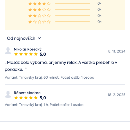
0×
0×
0×
0×
Od najnovších
Nikolas Rosecký
8. 11. 2024
5,0
„
Masáž bola výborná, príjemný relax. A všetko prebehlo v
poriadku.
“
Variant: Trnavský kraj, 60 minút, Počet osôb: 1 osoba
Róbert Madara
18. 2. 2025
5,0
Variant: Trnavský kraj, 1 h, Počet osôb: 1 osoba