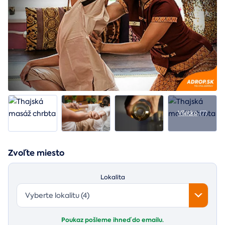
Všetko
(7)
Zvoľte miesto
Lokalita
Vyberte lokalitu (4)
Poukaz pošleme ihneď do emailu.