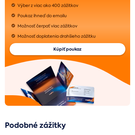
Výber z viac ako 400 zážitkov
Poukaz ihneď do emailu
Možnosť čerpať viac zážitkov
Možnosť doplatenia drahšieho zážitku
Kúpiť poukaz
Podobné zážitky