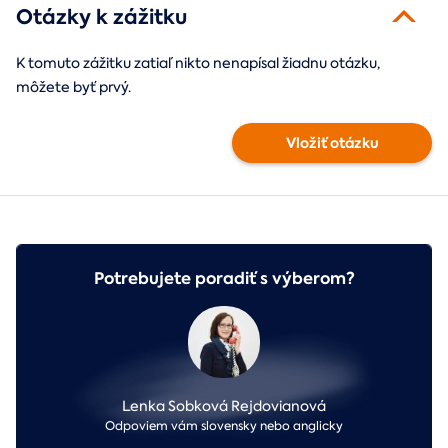
Otázky k zážitku
K tomuto zážitku zatiaľ nikto nenapísal žiadnu otázku,
môžete byť prvý.
Vložiť otázku
Potrebujete poradiť s výberom?
Lenka Sobková Rejdovianová
Odpoviem vám slovensky nebo anglicky