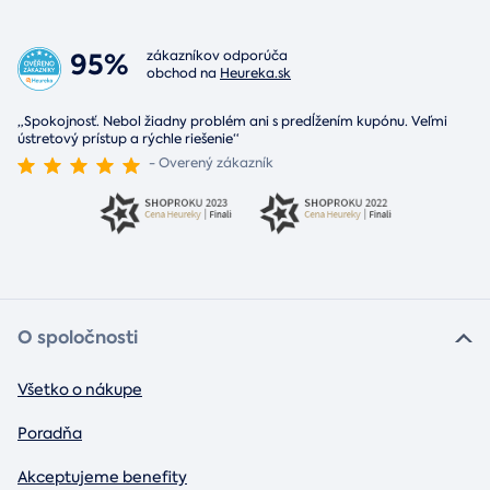
95%
zákazníkov odporúča
obchod na
Heureka.sk
„Spokojnosť. Nebol žiadny problém ani s predĺžením kupónu. Veľmi
ústretový prístup a rýchle riešenie“
- Overený zákazník
O spoločnosti
Všetko o nákupe
Poradňa
Akceptujeme benefity