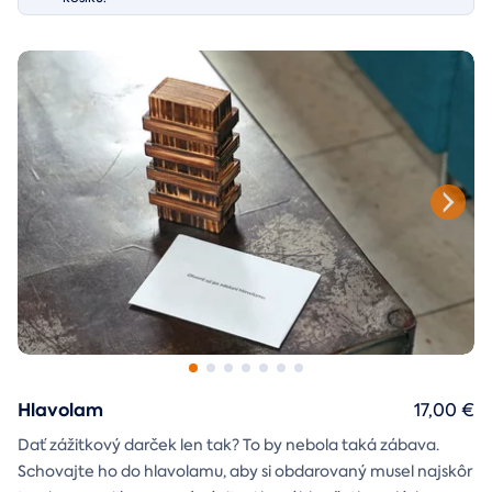
Hlavolam
17,00 €
Dať zážitkový darček len tak? To by nebola taká zábava.
Schovajte ho do hlavolamu, aby si obdarovaný musel najskôr