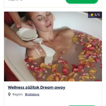
5/5
Wellness zážitok Dream away
Región:
Bratislava