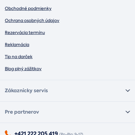
Obchodné podmienky
Ochrana osobných údajov
Rezervácia termínu
Reklamácia
Tip na darček
Blog plný zážitkov
Zákaznícky servis
Pre partnerov
+421 222 205 419
(Po-Pia: 9-17)