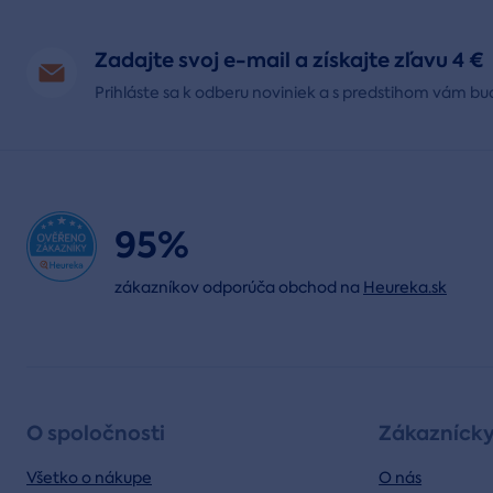
Zadajte svoj e-mail a získajte zľavu 4 €
Prihláste sa k odberu noviniek a s predstihom vám bu
95%
zákazníkov odporúča obchod na
Heureka.sk
O spoločnosti
Zákaznícky
Všetko o nákupe
O nás