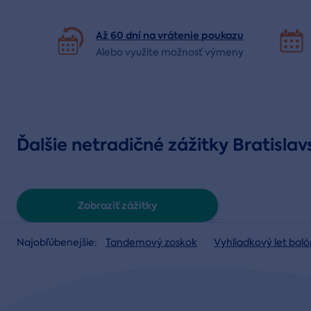
Až 60 dní na vrátenie
poukazu
Alebo využite možnosť výmeny
Ďalšie netradičné zážitky Bratislav
Zobraziť zážitky
Najobľúbenejšie:
Tandemový zoskok
Vyhliadkový let ba