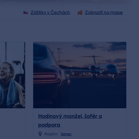
Zážitky v Čechách
Zobraziť na mape
Hodinový manžel, šofér a
podpora
Región:
Senec