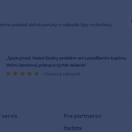
deme posielať akčné ponuky a najlepšie tipy na darčeky.
„Spokojnosť. Nebol žiadny problém ani s predĺžením kupónu.
Veľmi ústretový prístup a rýchle riešenie“
- Overený zákazník
 servis
Pre partnerov
Pre firmy