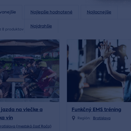
vanejšie
Najlepšie hodnotené
Najlacnejšie
Najdrahšie
z 8 produktov
 jazda na vlečke a
Funkčný EMS tréning
a vín
Región:
Bratislava
ratislava (mestská časť Rača)