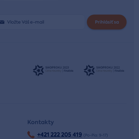
Prihlásiť sa
Kontakty
+421 222 205 419
(Po-Pia: 9-17)