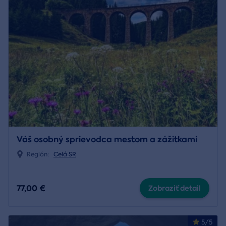
Váš osobný sprievodca mestom a zážitkami
Región:
Celá SR
77,00 €
Zobraziť detail
5/5