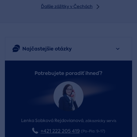
Ďalšie zážitky v Čechách
Najčastejšie otázky
Potrebujete poradiť ihneď?
Lenka Sobková Rejdovianová
,
zákaznícky servis
+421 222 205 419
(Po-Pia: 9-17)