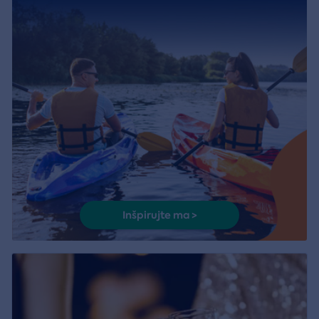
Inšpirujte ma >