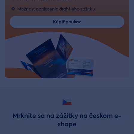
Možnosť doplatenia drahšieho zážitku
Kúpiť poukaz
Mrknite sa na zážitky na českom e-
shope