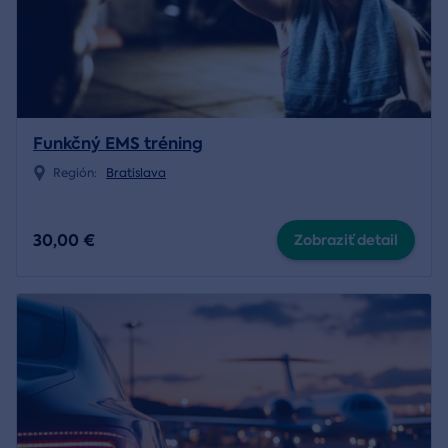
Funkčný EMS tréning
Región:
Bratislava
30,00 €
Zobraziť detail