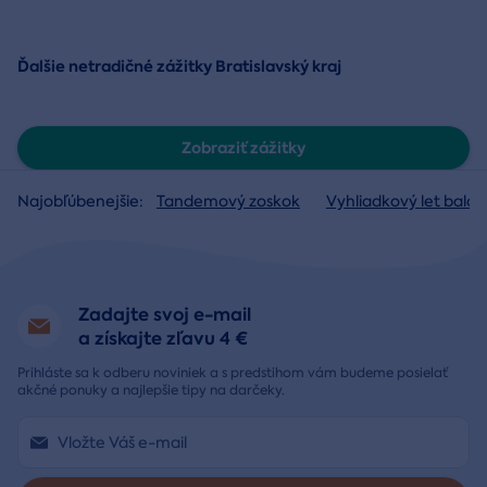
Ďalšie netradičné zážitky Bratislavský kraj
Zobraziť zážitky
Najobľúbenejšie:
Tandemový zoskok
Vyhliadkový let baló
Zadajte svoj e-mail
a získajte zľavu 4 €
Prihláste sa k odberu noviniek a s predstihom vám budeme posielať
akčné ponuky a najlepšie tipy na darčeky.