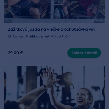
Zážitková jazda na vlečke a ochutnávka vín
Región:
Bratislava (mestská časť Rača)
29,00 €
Zobraziť detail