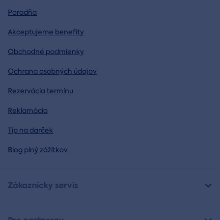
Poradňa
Akceptujeme benefity
Obchodné podmienky
Ochrana osobných údajov
Rezervácia termínu
Reklamácia
Tip na darček
Blog plný zážitkov
Zákaznícky servis