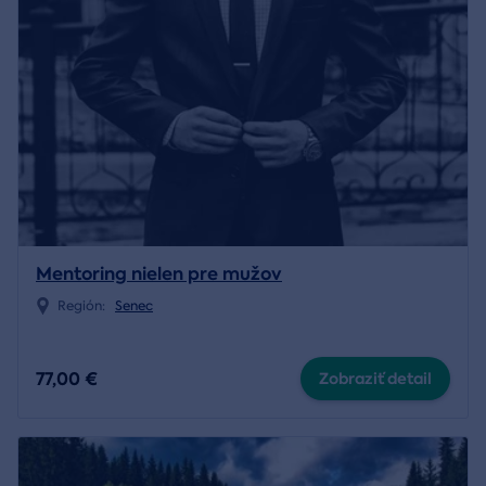
Mentoring nielen pre mužov
Región:
Senec
77,00 €
Zobraziť detail