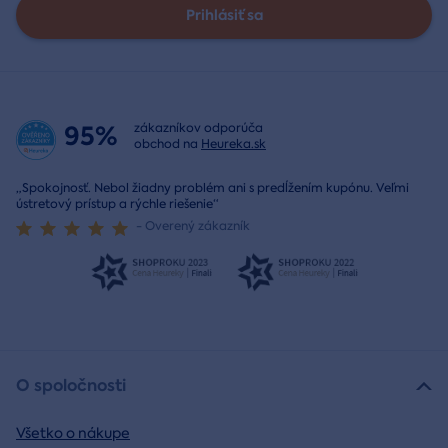
Prihlásiť sa
95%
zákazníkov odporúča
obchod na
Heureka.sk
„Spokojnosť. Nebol žiadny problém ani s predĺžením kupónu. Veľmi
ústretový prístup a rýchle riešenie“
- Overený zákazník
O spoločnosti
Všetko o nákupe