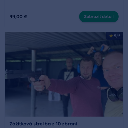
99,00 €
Zobraziť detail
5/5
Zážitková streľba z 10 zbraní