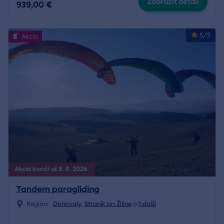
Zobraziť detail
939,00 €
5/5
Akcia
Akcia končí už 9. 8. 2026.
Tandem paragliding
Región:
Donovaly
,
Straník pri Žiline
a
1 ďalší