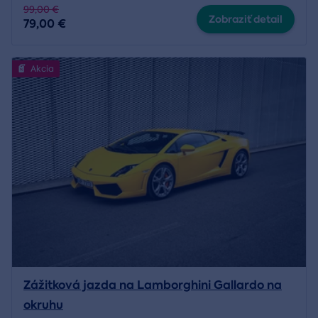
99,00 €
Zobraziť detail
79,00 €
Akcia
Zážitková jazda na Lamborghini Gallardo na
okruhu