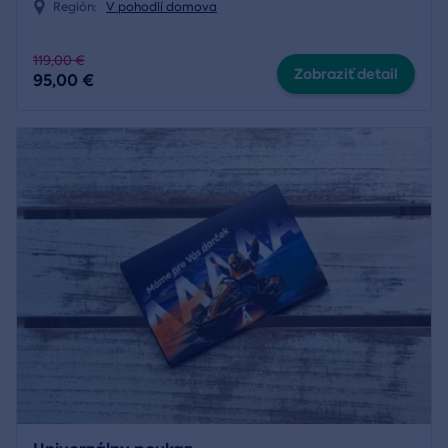
Región:
V pohodlí domova
119,00 €
Zobraziť detail
95,00 €