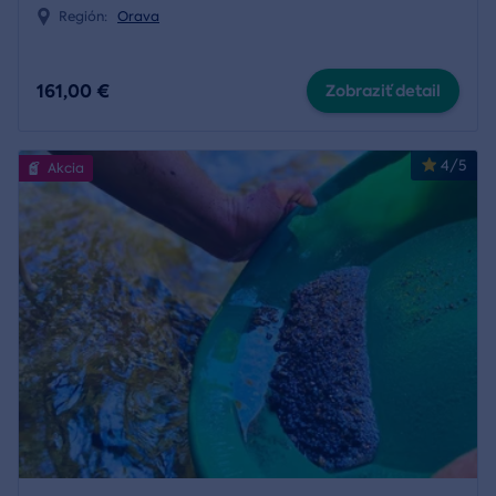
Región:
Orava
161,00 €
Zobraziť detail
4/5
Akcia