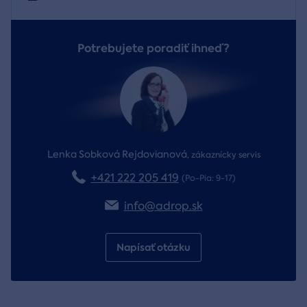
Potrebujete poradiť ihneď?
Lenka Sobková Rejdovianová
,
zákaznícky servis
+421 222 205 419
(Po-Pia: 9-17)
info@adrop.sk
Napísať otázku