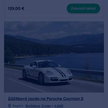
129,00 €
Zobraziť detail
Zážitková jazda na Porsche Cayman S
Región:
Bratislava
,
Zvolen
a
4 ďalší