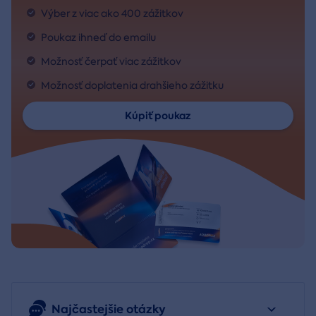
Výber z viac ako 400 zážitkov
Poukaz ihneď do emailu
Možnosť čerpať viac zážitkov
Možnosť doplatenia drahšieho zážitku
Kúpiť poukaz
Najčastejšie otázky