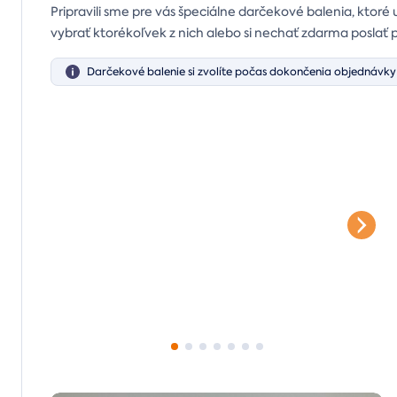
Pripravili sme pre vás špeciálne darčekové balenia, ktoré 
vybrať ktorékoľvek z nich alebo si nechať zdarma poslať 
Darčekové balenie si zvolíte počas dokončenia objednávky 