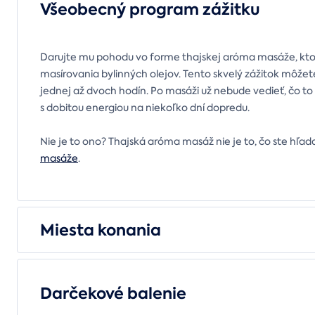
Všeobecný program zážitku
Darujte mu pohodu vo forme thajskej aróma masáže, ktorá
masírovania bylinných olejov. Tento skvelý zážitok môže
jednej až dvoch hodín. Po masáži už nebude vedieť, čo t
s dobitou energiou na niekoľko dní dopredu.
Nie je to ono? Thajská aróma masáž nie je to, čo ste hľada
masáže
.
Miesta konania
Darčekové balenie