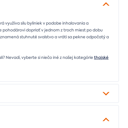
 využíva silu byliniek v podobe inhalovania a
te pohodárovi dopriať v jednom z troch miest po dobu
o znamená stuhnuté svalstvo a vráti sa pekne odpočatý a
li? Nevadí, vyberte si niečo iné z našej kategórie
thajské