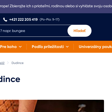
rope! Zbierajte ich s priateľmi, rodinou alebo si vyhláste svoju osob
+421 222 205 419
(Po-Pia: 9-17)
Hľadať
Pre koho
Podľa príležitosti
Univerzálny pouk
sáž
Dudince
dince