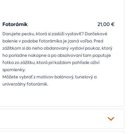
Fotorámik
21,00 €
Darujete pecku, ktorá si zaslúži vystaviť? Darčekové
balenie v podobe fotorámika je jasná voľba. Pred
zážitkom si do neho obdarovaný vystaví poukaz, ktorý
ho poriadne nakopne a po absolvovaní tam poputuje
fotka zo zážitku, ktorá pri každom pohľade oživí
spomienky.
Môžete vybrať z motívov balónový, tunelový a
univerzálny fotorámik.