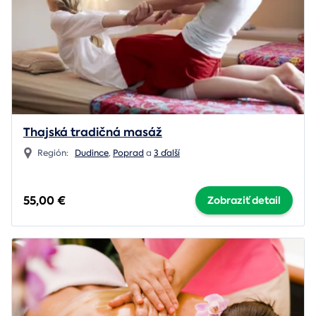
Thajská tradičná masáž
Región:
Dudince
,
Poprad
a
3 ďalší
55,00 €
Zobraziť detail