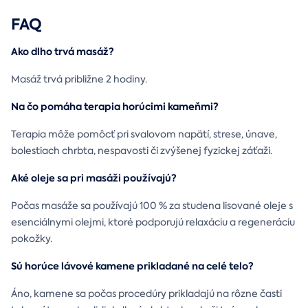
FAQ
Ako dlho trvá masáž?
Masáž trvá približne 2 hodiny.
Na čo pomáha terapia horúcimi kameňmi?
Terapia môže pomôcť pri svalovom napätí, strese, únave,
bolestiach chrbta, nespavosti či zvýšenej fyzickej záťaži.
Aké oleje sa pri masáži používajú?
Počas masáže sa používajú 100 % za studena lisované oleje s
esenciálnymi olejmi, ktoré podporujú relaxáciu a regeneráciu
pokožky.
Sú horúce lávové kamene prikladané na celé telo?
Áno, kamene sa počas procedúry prikladajú na rôzne časti