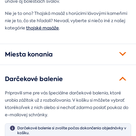
únave aj bolestiach svalov.
Nie je to ono? Thajská masáž s horúcimi lávovými kameňmi
nie je to, čo ste hľadali? Nevadí, vyberte si niečo iné z našej
kategórie
thajské masáže
.
Miesta konania
Darčekové balenie
Pripravili sme pre vás špeciálne darčekové balenia, ktoré
urobia zážitok už z rozbaľovania. V košíku si môžete vybrať
ktorékoľvek z nich alebo si nechať zdarma poslať poukaz do
e-mailovej schránky.
Darčekové balenie si zvolíte počas dokončenia objednávky v
košíku.