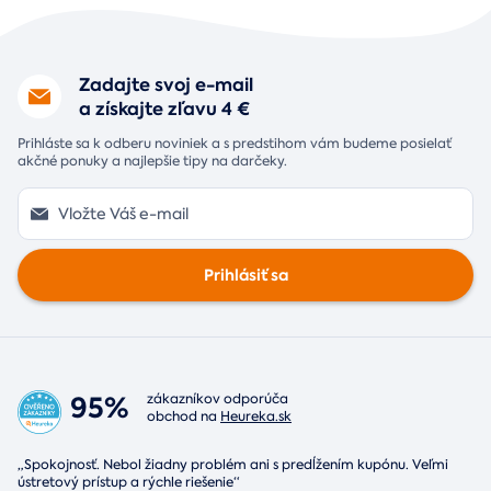
Zadajte svoj e-mail
a získajte zľavu 4 €
Prihláste sa k odberu noviniek a s predstihom vám budeme posielať
akčné ponuky a najlepšie tipy na darčeky.
Prihlásiť sa
95%
zákazníkov odporúča
obchod na
Heureka.sk
„Spokojnosť. Nebol žiadny problém ani s predĺžením kupónu. Veľmi
ústretový prístup a rýchle riešenie“