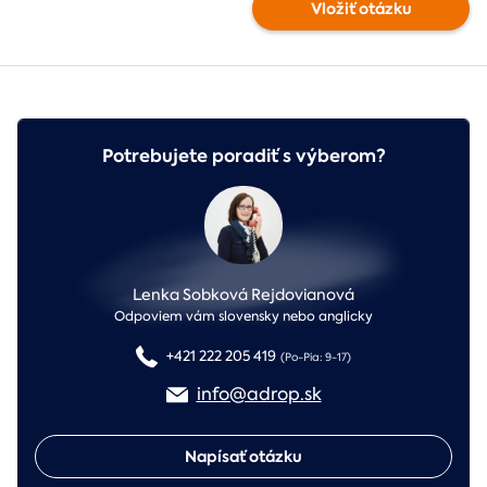
Vložiť otázku
Potrebujete poradiť s výberom?
Lenka Sobková Rejdovianová
Odpoviem vám slovensky nebo anglicky
+421 222 205 419
(Po-Pia: 9-17)
info@adrop.sk
Napísať otázku