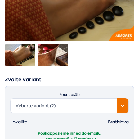
Zvoľte variant
Počet osôb
Vyberte variant (2)
Lokalita:
Bratislava
Poukaz pošleme ihneď do emailu.
Jeho platnosť je
12 mesiacov