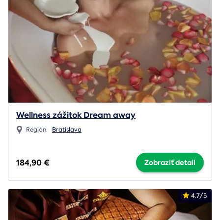
Wellness zážitok Dream away
Región:
Bratislava
184,90 €
Zobraziť detail
4.7/5