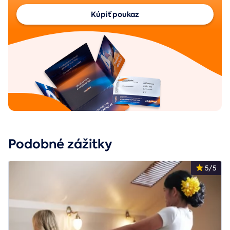
Kúpiť poukaz
Podobné zážitky
5/5