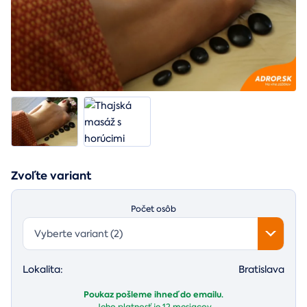
Zvoľte variant
Počet osôb
Vyberte variant (2)
Lokalita:
Bratislava
Poukaz pošleme ihneď do emailu.
Jeho platnosť je
12 mesiacov