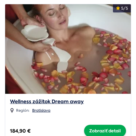
5/5
Wellness zážitok Dream away
Región:
Bratislava
184,90 €
Zobraziť detail