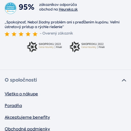
95%
zákazníkov odporúča
obchod na
Heureka.sk
„Spokojnosť. Nebol žiadny problém ani s predĺžením kupónu. Veľmi
ústretový prístup a rýchle riešenie“
- Overený zákazník
O spoločnosti
Všetko o nákupe
Poradňa
Akceptujeme benefity
Obchodné podmienky