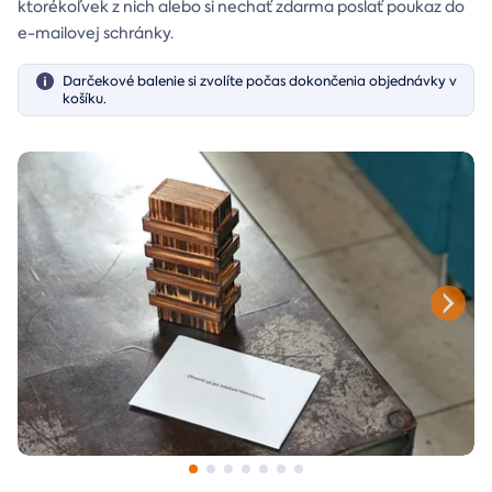
ktorékoľvek z nich alebo si nechať zdarma poslať poukaz do
e-mailovej schránky.
Darčekové balenie si zvolíte počas dokončenia objednávky v
košíku.