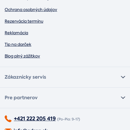
Ochrana osobných údajov
Rezervácia termínu
Reklamácia
Tip na darček
Blog plný zážitkov
Zákaznícky servis
Pre partnerov
+421 222 205 419
(Po-Pia: 9-17)