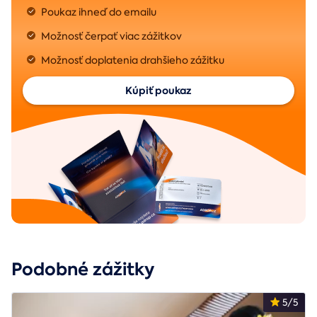
Poukaz ihneď do emailu
Možnosť čerpať viac zážitkov
Možnosť doplatenia drahšieho zážitku
Kúpiť poukaz
Podobné zážitky
5/5