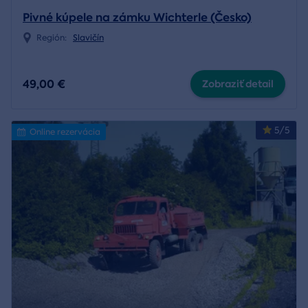
Pivné kúpele na zámku Wichterle (Česko)
Región:
Slavičín
49,00 €
Zobraziť detail
5/5
Online rezervácia