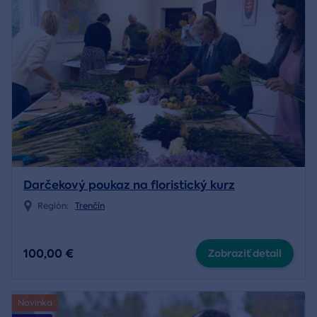
Darčekový poukaz na floristický kurz
Región:
Trenčín
100,00 €
Zobraziť detail
Novinka