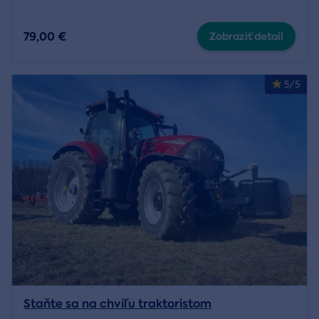
79,00 €
Zobraziť detail
5/5
Staňte sa na chvíľu traktoristom