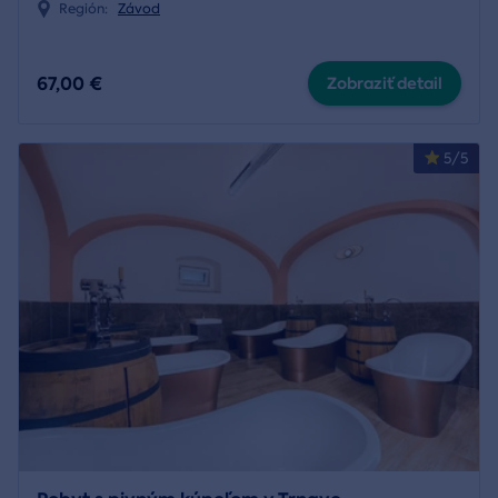
Región:
Závod
67,00 €
Zobraziť detail
5/5