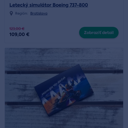
Letecký simulátor Boeing 737-800
Región:
Bratislava
123,00 €
Zobraziť detail
109,00 €