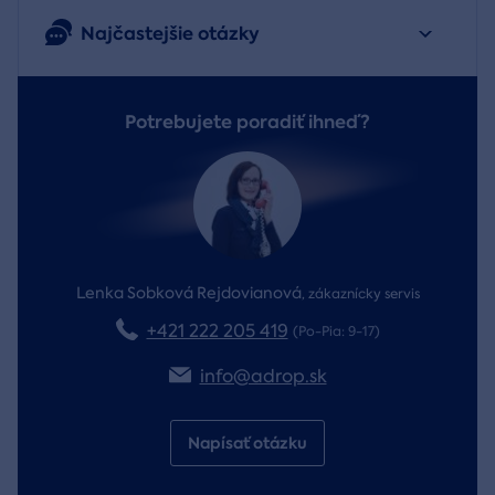
Najčastejšie otázky
Potrebujete poradiť ihneď?
Lenka Sobková Rejdovianová
,
zákaznícky servis
+421 222 205 419
(Po-Pia: 9-17)
info@adrop.sk
Napísať otázku