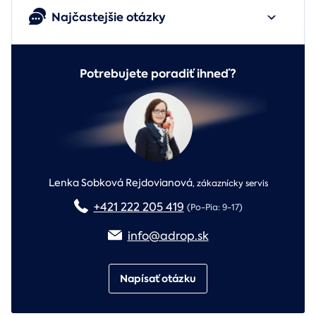
Najčastejšie otázky
Potrebujete poradiť ihneď?
Lenka Sobková Rejdovianová
,
zákaznícky servis
+421 222 205 419
(Po-Pia: 9-17)
info@adrop.sk
Napísať otázku