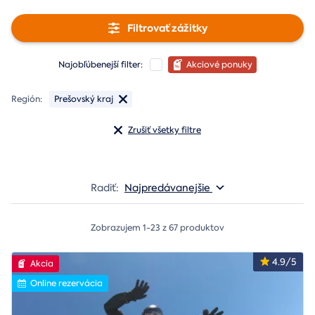
Filtrovať zážitky
Najobľúbenejší filter:
Akciové ponuky
Región:
Prešovský kraj
Zrušiť všetky filtre
Radiť:
Najpredávanejšie
Zobrazujem 1-23 z 67 produktov
4.9/5
Akcia
Online rezervácia