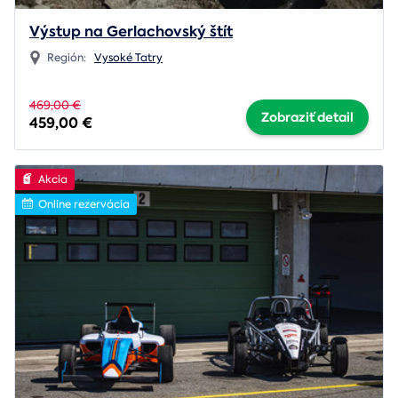
Výstup na Gerlachovský štít
Región:
Vysoké Tatry
469,00 €
Zobraziť detail
459,00 €
Akcia
Online rezervácia