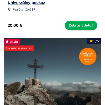
Univerzálny poukaz
Región:
Celá SR
20,00 €
Zobraziť detail
5/5
Akcia
Exkluzívne len u nás