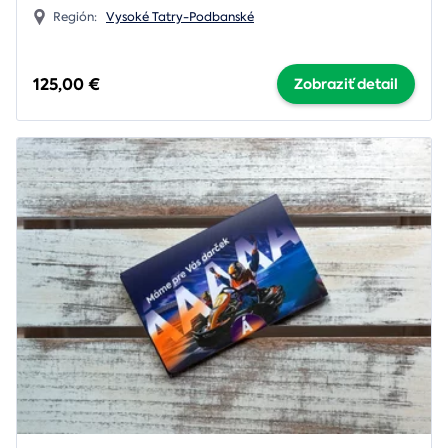
Región:
Vysoké Tatry-Podbanské
125,00 €
Zobraziť detail