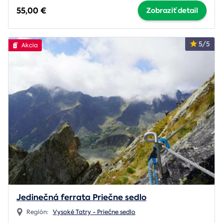
55,00 €
Zobraziť detail
5/5
Akcia
Jedinečná ferrata Priečne sedlo
Región:
Vysoké Tatry - Priečne sedlo