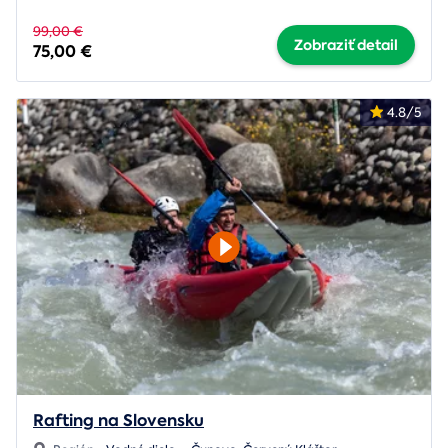
99,00 €
Zobraziť detail
75,00 €
4.8/5
Rafting na Slovensku