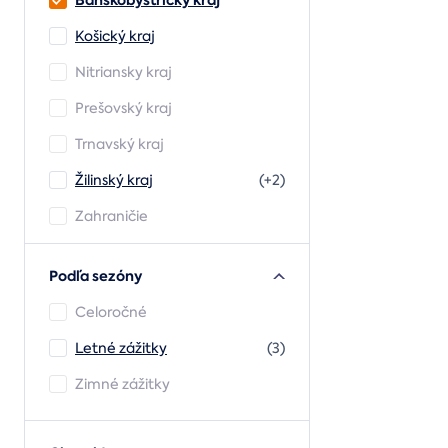
Banskobystrický kraj
Košický kraj
Nitriansky kraj
Prešovský kraj
Trnavský kraj
Žilinský kraj
(+2)
Zahraničie
Podľa sezóny
Celoročné
Letné zážitky
(3)
Zimné zážitky