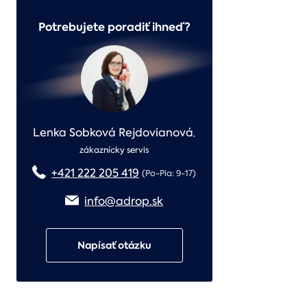
Potrebujete poradiť ihneď?
Lenka Sobková Rejdovianová
,
zákaznícky servis
+421 222 205 419
(Po-Pia: 9-17)
info@adrop.sk
Napísať otázku