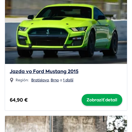
Jazda vo Ford Mustang 2015
Región:
Bratislava
,
Brno
a
1 ďalší
64,90 €
Zobraziť detail