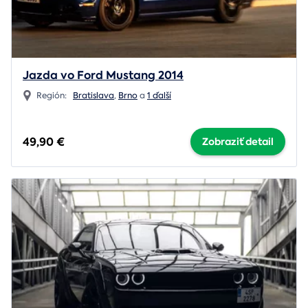
Jazda vo Ford Mustang 2014
Región:
Bratislava
,
Brno
a
1 ďalší
49,90 €
Zobraziť detail