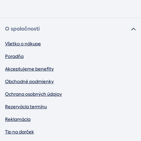
O spoločnosti
Všetko o nákupe
Poradňa
Akceptujeme benefity
Obchodné podmienky
Ochrana osobných údajov
Rezervácia termínu
Reklamácia
Tip na darček