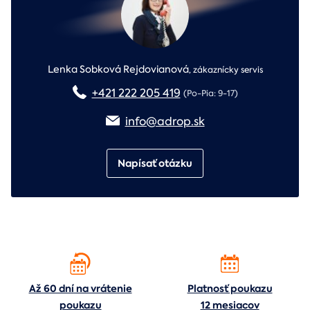
Lenka Sobková Rejdovianová
,
zákaznícky servis
+421 222 205 419
(Po-Pia: 9-17)
info@adrop.sk
Napísať otázku
Až 60 dní na vrátenie
Platnosť poukazu
poukazu
12 mesiacov