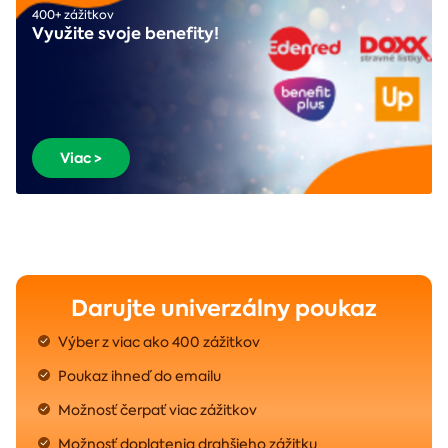
400+ zážitkov
Využite svoje benefity!
Viac >
Darujte univerzálny poukaz
Výber z viac ako 400 zážitkov
Poukaz ihneď do emailu
Možnosť čerpať viac zážitkov
Možnosť doplatenia drahšieho zážitku