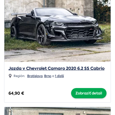
Jazda v Chevrolet Camaro 2020 6.2 SS Cabrio
Región:
Bratislava
,
Brno
a
1 ďalší
64,90 €
Zobraziť detail