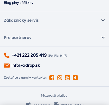
Blog plný zážitkov
Zákaznícky servis
Pre partnerov
+421 222 205 419
(Po-Pia: 9-17)
info@adrop.sk
Zostaňte s nami v kontakte:
Možnosti platby:
Dobierkou
Platba kartou