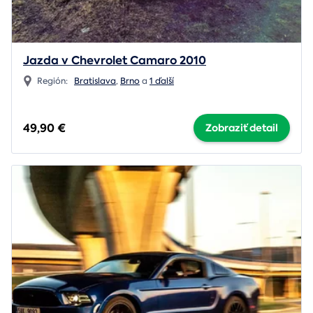
Jazda v Chevrolet Camaro 2010
Región:
Bratislava
,
Brno
a
1 ďalší
49,90 €
Zobraziť detail