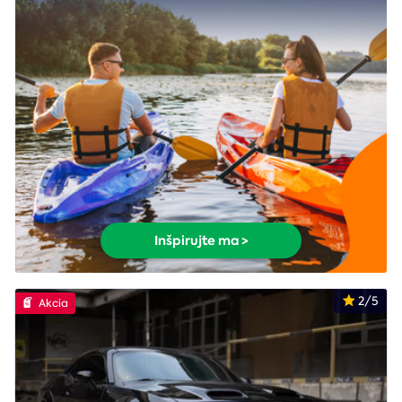
Inšpirujte ma >
2/5
Akcia