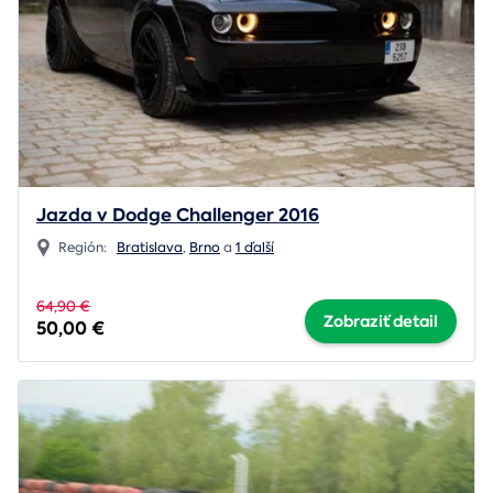
Jazda v Dodge Challenger 2016
Región:
Bratislava
,
Brno
a
1 ďalší
64,90 €
Zobraziť detail
50,00 €