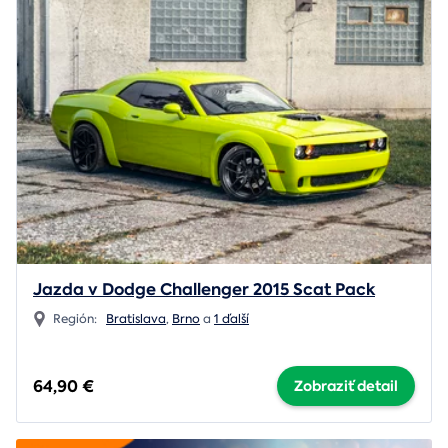
Jazda v Dodge Challenger 2015 Scat Pack
Región:
Bratislava
,
Brno
a
1 ďalší
64,90 €
Zobraziť detail