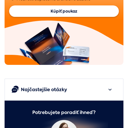
Kúpiť poukaz
Najčastejšie otázky
Potrebujete poradiť ihneď?