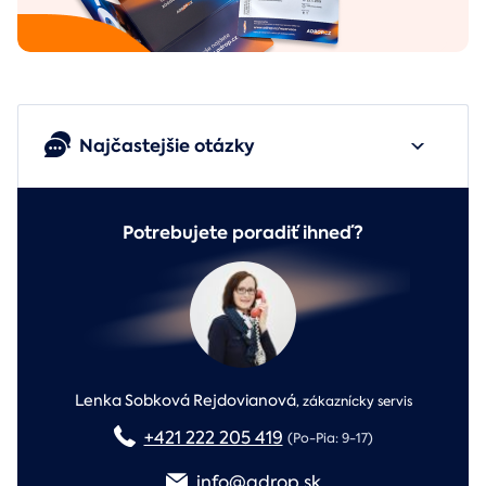
Najčastejšie otázky
Potrebujete poradiť ihneď?
Lenka Sobková Rejdovianová
,
zákaznícky servis
+421 222 205 419
(Po-Pia: 9-17)
info@adrop.sk