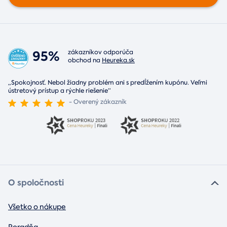
95%
zákazníkov odporúča
obchod na
Heureka.sk
„Spokojnosť. Nebol žiadny problém ani s predĺžením kupónu. Veľmi
ústretový prístup a rýchle riešenie“
- Overený zákazník
O spoločnosti
Všetko o nákupe
Poradňa