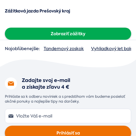
Zážitková jazda Prešovský kraj
Zobraziť zážitky
Najobľúbenejšie:
Tandemový zoskok
Vyhliadkový let baló
Zadajte svoj e-mail
a získajte zľavu 4 €
Prihláste sa k odberu noviniek a s predstihom vám budeme posielať
akčné ponuky a najlepšie tipy na darčeky.
Prihlásiť sa