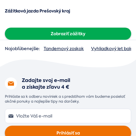
Zážitková jazda Prešovský kraj
Zobraziť zážitky
Najobľúbenejšie:
Tandemový zoskok
Vyhliadkový let baló
Zadajte svoj e-mail
a získajte zľavu 4 €
Prihláste sa k odberu noviniek a s predstihom vám budeme posielať
akčné ponuky a najlepšie tipy na darčeky.
Prihlásiť sa