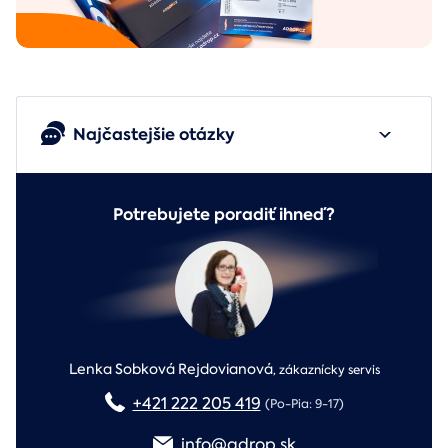
Najčastejšie otázky
Potrebujete poradiť ihneď?
Lenka Sobková Rejdovianová
,
zákaznícky servis
+421 222 205 419
(Po-Pia: 9-17)
info@adrop.sk