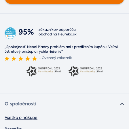
95%
zákazníkov odporúča
obchod na
Heureka.sk
„Spokojnosť. Nebol žiadny problém ani s predĺžením kupónu. Veľmi
ústretový prístup a rýchle riešenie“
- Overený zákazník
O spoločnosti
Všetko o nákupe
Poradňa