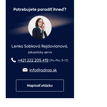
Potrebujete poradiť ihneď?
Lenka Sobková Rejdovianová
,
zákaznícky servis
+421 222 205 419
(Po-Pia: 9-17)
info@adrop.sk
Napísať otázku